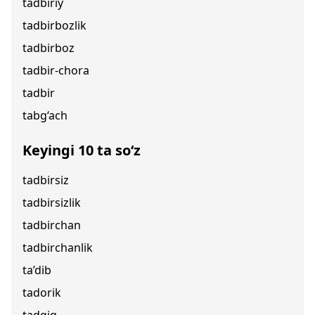
tadbiriy
tadbirbozlik
tadbirboz
tadbir-chora
tadbir
tabg‘ach
Keyingi 10 ta so‘z
tadbirsiz
tadbirsizlik
tadbirchan
tadbirchanlik
ta’dib
tadorik