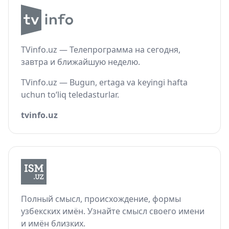
TVinfo.uz — Телепрограмма на сегодня,
завтра и ближайшую неделю.
TVinfo.uz — Bugun, ertaga va keyingi hafta
uchun to‘liq teledasturlar.
tvinfo.uz
Полный смысл, происхождение, формы
узбекских имён. Узнайте смысл своего имени
и имён близких.