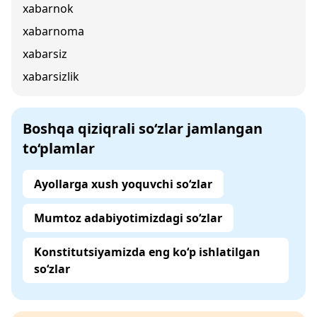
xabarnok
xabarnoma
xabarsiz
xabarsizlik
Boshqa qiziqrali so‘zlar jamlangan
to‘plamlar
Ayollarga xush yoquvchi so‘zlar
Mumtoz adabiyotimizdagi so‘zlar
Konstitutsiyamizda eng ko‘p ishlatilgan
so‘zlar