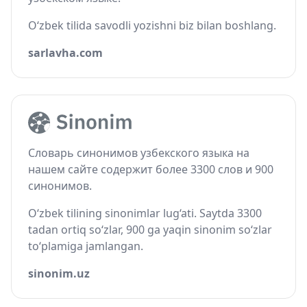
O‘zbek tilida savodli yozishni biz bilan boshlang.
sarlavha.com
Словарь синонимов узбекского языка на
нашем сайте содержит более 3300 слов и 900
синонимов.
O‘zbek tilining sinonimlar lug‘ati. Saytda 3300
tadan ortiq so‘zlar, 900 ga yaqin sinonim so‘zlar
to‘plamiga jamlangan.
sinonim.uz