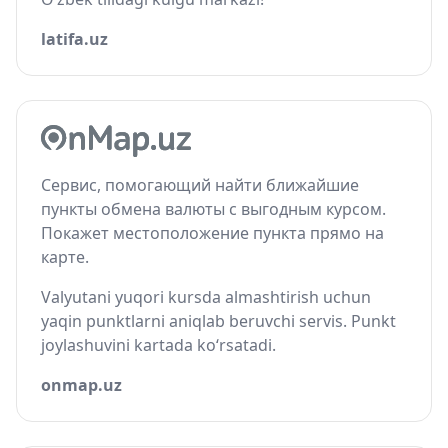
latifa.uz
Сервис, помогающий найти ближайшие
пункты обмена валюты с выгодным курсом.
Покажет местоположение пункта прямо на
карте.
Valyutani yuqori kursda almashtirish uchun
yaqin punktlarni aniqlab beruvchi servis. Punkt
joylashuvini kartada ko‘rsatadi.
onmap.uz