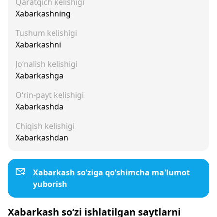
Qaratqich kelishigi
Xabarkashning
Tushum kelishigi
Xabarkashni
Jo‘nalish kelishigi
Xabarkashga
O‘rin-payt kelishigi
Xabarkashda
Chiqish kelishigi
Xabarkashdan
Xabarkash so‘ziga qo‘shimcha ma'lumot
yuborish
Xabarkash so‘zi ishlatilgan saytlarni