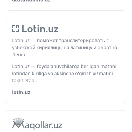
Lotin.uz — поможет транслитерировать с
узбекской кириллицы на латиницу и обратно.
Легко!
Lotin.uz — foydalanuvchilarga berilgan matnni
lotindan kirillga va aksincha o‘girish xizmatini
taklif etadi.
lotin.uz