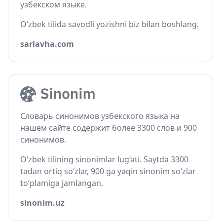
узбекском языке.
O‘zbek tilida savodli yozishni biz bilan boshlang.
sarlavha.com
Словарь синонимов узбекского языка на
нашем сайте содержит более 3300 слов и 900
синонимов.
O‘zbek tilining sinonimlar lug‘ati. Saytda 3300
tadan ortiq so‘zlar, 900 ga yaqin sinonim so‘zlar
to‘plamiga jamlangan.
sinonim.uz