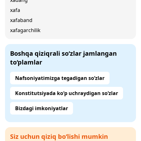
xadang
xafa
xafaband
xafagarchilik
Boshqa qiziqrali so‘zlar jamlangan
to‘plamlar
Nafsoniyatimizga tegadigan so‘zlar
Konstitutsiyada ko‘p uchraydigan so‘zlar
Bizdagi imkoniyatlar
Siz uchun qiziq bo‘lishi mumkin