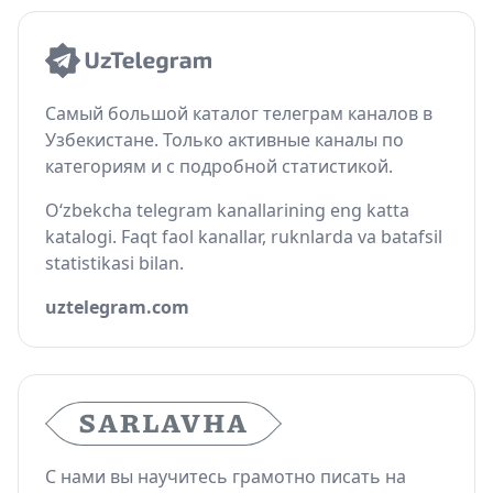
Самый большой каталог телеграм каналов в
Узбекистане. Только активные каналы по
категориям и с подробной статистикой.
O‘zbekcha telegram kanallarining eng katta
katalogi. Faqt faol kanallar, ruknlarda va batafsil
statistikasi bilan.
uztelegram.com
С нами вы научитесь грамотно писать на