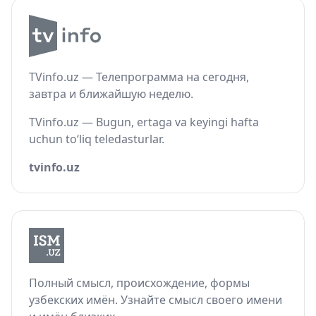
TVinfo.uz — Телепрограмма на сегодня,
завтра и ближайшую неделю.
TVinfo.uz — Bugun, ertaga va keyingi hafta
uchun to‘liq teledasturlar.
tvinfo.uz
Полный смысл, происхождение, формы
узбекских имён. Узнайте смысл своего имени