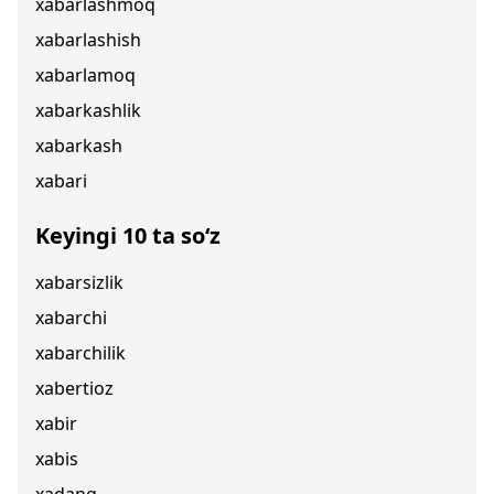
xabarlashmoq
xabarlashish
xabarlamoq
xabarkashlik
xabarkash
xabari
Keyingi 10 ta so‘z
xabarsizlik
xabarchi
xabarchilik
xabertioz
xabir
xabis