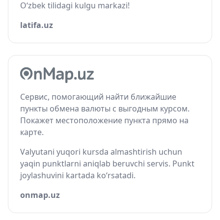
O‘zbek tilidagi kulgu markazi!
latifa.uz
Сервис, помогающий найти ближайшие
пункты обмена валюты с выгодным курсом.
Покажет местоположение пункта прямо на
карте.
Valyutani yuqori kursda almashtirish uchun
yaqin punktlarni aniqlab beruvchi servis. Punkt
joylashuvini kartada ko‘rsatadi.
onmap.uz