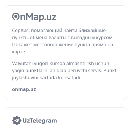
Сервис, помогающий найти ближайшие
пункты обмена валюты с выгодным курсом.
Покажет местоположение пункта прямо на
карте.
Valyutani yuqori kursda almashtirish uchun
yaqin punktlarni aniqlab beruvchi servis. Punkt
joylashuvini kartada ko‘rsatadi.
onmap.uz