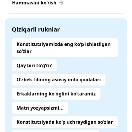
Hammasini ko‘rish
Qiziqarli ruknlar
Konstitutsiyamizda eng ko‘p ishlatilgan
so‘zlar
Qay biri to‘g‘ri?
O‘zbek tilining asosiy imlo qoidalari
Erkaklarning ko‘nglini ko‘taramiz
Matn yozyapsizmi...
Konstitutsiyada ko‘p uchraydigan so‘zlar