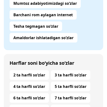
Mumtoz adabiyotimizdagi so‘zlar
Barchani rom aylagan internet
Tesha tegmagan so‘zlar
Amaldorlar ishlatadigan so‘zlar
Harflar soni bo‘yicha so‘zlar
2 ta harfli so‘zlar
3 ta harfli so‘zlar
4 ta harfli so‘zlar
5 ta harfli so‘zlar
6 ta harfli so‘zlar
7 ta harfli so‘zlar