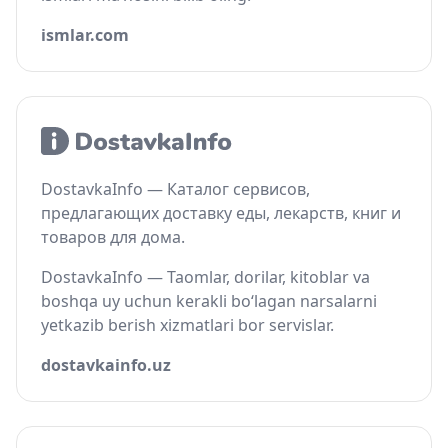
ismlar.com
DostavkaInfo — Каталог сервисов,
предлагающих доставку еды, лекарств, книг и
товаров для дома.
DostavkaInfo — Taomlar, dorilar, kitoblar va
boshqa uy uchun kerakli bo‘lagan narsalarni
yetkazib berish xizmatlari bor servislar.
dostavkainfo.uz