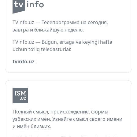
TVinfo.uz — Телепрограмма на сегодня,
завтра и ближайшую неделю.
TVinfo.uz — Bugun, ertaga va keyingi hafta
uchun to‘liq teledasturlar.
tvinfo.uz
Полный смысл, происхождение, формы
узбекских имён. Узнайте смысл своего имени
и имён близких.