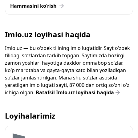
Hammasini ko‘rish
Imlo.uz loyihasi haqida
Imlo.uz — bu o‘zbek tilining imlo lug‘atidir. Sayt o‘zbek
tilidagi so‘zlardan tarkib topgan. Saytimizda hozirgi
zamon yoshlari hayotiga daxldor ommabop so‘zlar,
ko‘p marotaba va qayta-qayta xato bilan yoziladigan
so‘zlar jamlashtirilgan. Mana shu so‘zlar asosida
yaratilgan imlo lug‘ati sayti, 87 000 dan ortiq so‘zni o‘z
ichiga olgan.
Batafsil Imlo.uz loyihasi haqida
Loyihalarimiz