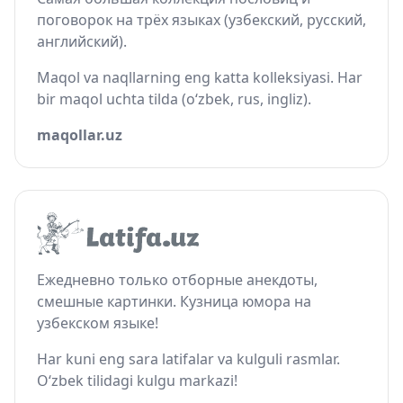
поговорок на трёх языках (узбекский, русский,
английский).
Maqol va naqllarning eng katta kolleksiyasi. Har
bir maqol uchta tilda (o‘zbek, rus, ingliz).
maqollar.uz
Ежедневно только отборные анекдоты,
смешные картинки. Кузница юмора на
узбекском языке!
Har kuni eng sara latifalar va kulguli rasmlar.
O‘zbek tilidagi kulgu markazi!