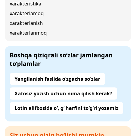
xarakteristika
xarakterlamoq
xarakterlanish
xarakterlanmoq
Boshqa qiziqrali so‘zlar jamlangan
to‘plamlar
Yangilanish faslida o‘zgacha so‘zlar
Xatosiz yozish uchun nima qilish kerak?
Lotin alifbosida o‘, g‘ harfini to‘g‘ri yozamiz
Siz uchun qiziq bo‘lishi mumkin