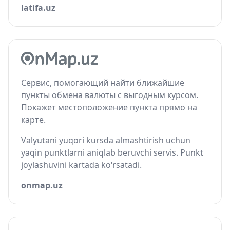
latifa.uz
Сервис, помогающий найти ближайшие
пункты обмена валюты с выгодным курсом.
Покажет местоположение пункта прямо на
карте.
Valyutani yuqori kursda almashtirish uchun
yaqin punktlarni aniqlab beruvchi servis. Punkt
joylashuvini kartada ko‘rsatadi.
onmap.uz