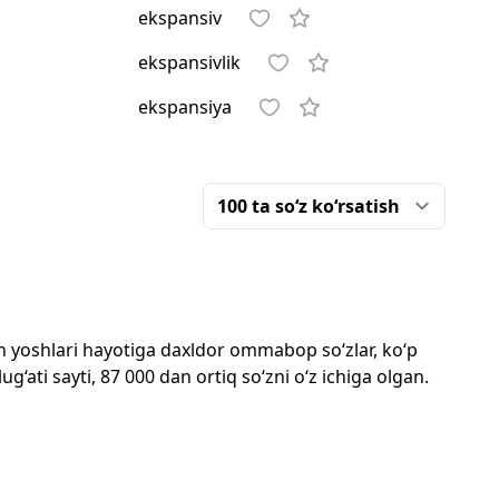
ekspansiv
ekspansivlik
ekspansiya
mon yoshlari hayotiga daxldor ommabop so‘zlar, ko‘p
‘ati sayti, 87 000 dan ortiq so‘zni o‘z ichiga olgan.