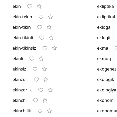
ekin
ekliptika
ekin-tekin
ekliptikal
ekin-tikin
ekloga
ekin-tikinli
eklogit
ekin-tikinsiz
ekma
ekinli
ekmoq
ekinsiz
ekogenez
ekinzor
ekologik
ekinzorlik
ekologiya
ekinchi
ekonom
ekinchilik
ekonomay