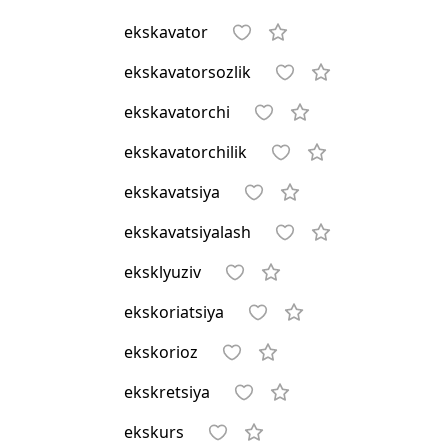
ekskavator
ekskavatorsozlik
ekskavatorchi
ekskavatorchilik
ekskavatsiya
ekskavatsiyalash
eksklyuziv
ekskoriatsiya
ekskorioz
ekskretsiya
ekskurs