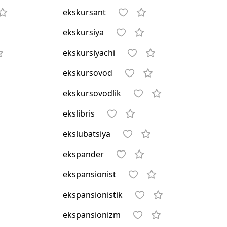
ekskursant
ekskursiya
ekskursiyachi
ekskursovod
ekskursovodlik
ekslibris
ekslubatsiya
ekspander
ekspansionist
ekspansionistik
ekspansionizm