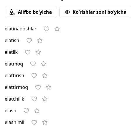
Alifbo bo‘yicha
Ko‘rishlar soni bo‘yicha
elatinadoshlar
elatish
elatlik
elatmoq
elattirish
elattirmoq
elatchilik
elash
elashimli