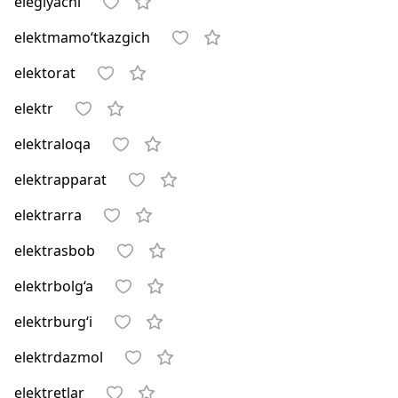
elegiyachi
elektmamo‘tkazgich
elektorat
elektr
elektraloqa
elektrapparat
elektrarra
elektrasbob
elektrbolg‘a
elektrburg‘i
elektrdazmol
elektretlar