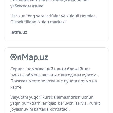
узбекском языке!
Har kuni eng sara latifalar va kulguli rasmlar.
O‘zbek tilidagi kulgu markazi!
latifa.uz
Сервис, помогающий найти ближайшие
пункты обмена валюты с выгодным курсом.
Покажет местоположение пункта прямо на
карте.
Valyutani yuqori kursda almashtirish uchun
yaqin punktlarni aniqlab beruvchi servis. Punkt
joylashuvini kartada ko‘rsatadi.