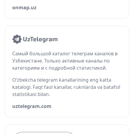
onmap.uz
Самый большой каталог телеграм каналов в
Узбекистане. Только активные каналы по
категориям и с подробной статистикой.
O‘zbekcha telegram kanallarining eng katta
katalogi. Faqt faol kanallar, ruknlarda va batafsil
statistikasi bilan.
uztelegram.com