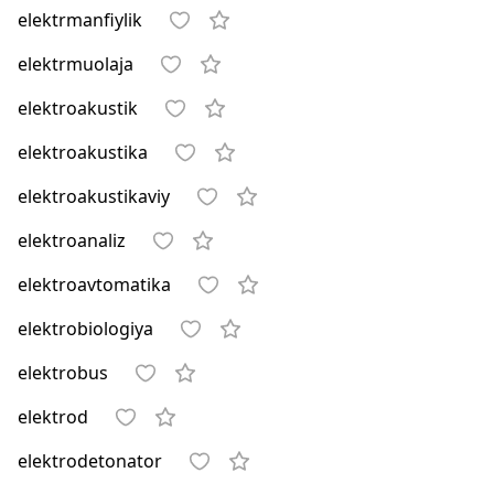
elektrmanfiylik
elektrmuolaja
elektroakustik
elektroakustika
elektroakustikaviy
elektroanaliz
elektroavtomatika
elektrobiologiya
elektrobus
elektrod
elektrodetonator