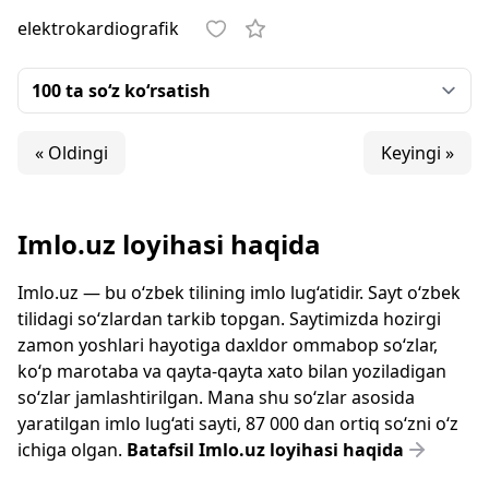
elektrokardiografik
« Oldingi
Keyingi »
Imlo.uz loyihasi haqida
Imlo.uz — bu o‘zbek tilining imlo lug‘atidir. Sayt o‘zbek
tilidagi so‘zlardan tarkib topgan. Saytimizda hozirgi
zamon yoshlari hayotiga daxldor ommabop so‘zlar,
ko‘p marotaba va qayta-qayta xato bilan yoziladigan
so‘zlar jamlashtirilgan. Mana shu so‘zlar asosida
yaratilgan imlo lug‘ati sayti, 87 000 dan ortiq so‘zni o‘z
ichiga olgan.
Batafsil Imlo.uz loyihasi haqida