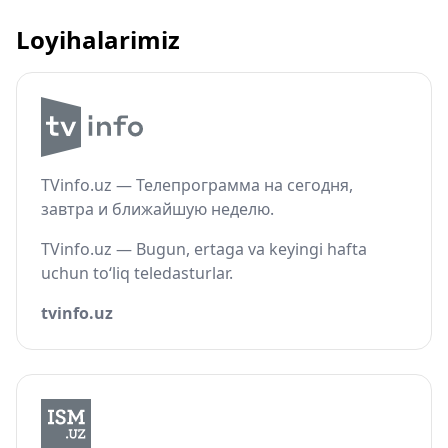
Loyihalarimiz
TVinfo.uz — Телепрограмма на сегодня,
завтра и ближайшую неделю.
TVinfo.uz — Bugun, ertaga va keyingi hafta
uchun to‘liq teledasturlar.
tvinfo.uz