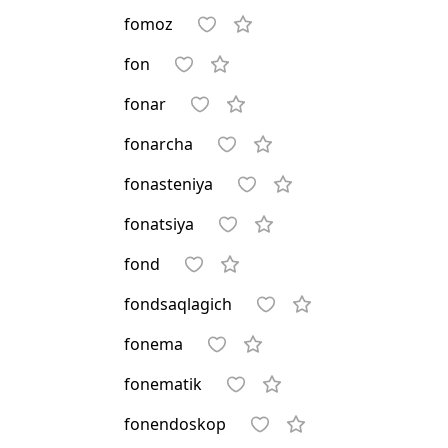
fomoz
fon
fonar
fonarcha
fonasteniya
fonatsiya
fond
fondsaqlagich
fonema
fonematik
fonendoskop