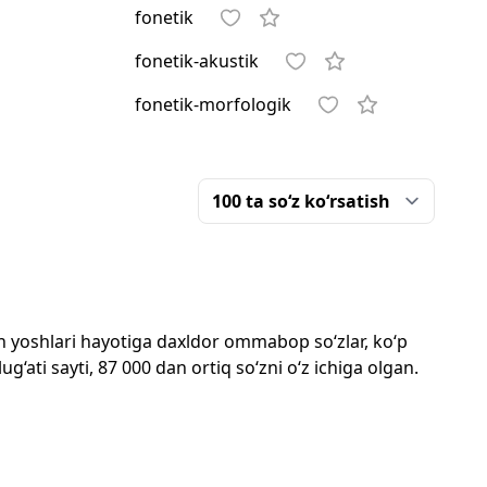
fonetik
fonetik-akustik
fonetik-morfologik
mon yoshlari hayotiga daxldor ommabop so‘zlar, ko‘p
‘ati sayti, 87 000 dan ortiq so‘zni o‘z ichiga olgan.