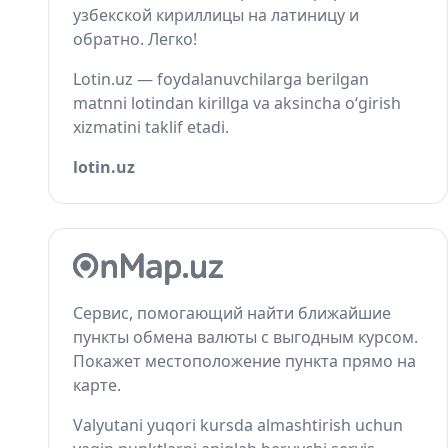
узбекской кириллицы на латиницу и
обратно. Легко!
Lotin.uz — foydalanuvchilarga berilgan
matnni lotindan kirillga va aksincha o‘girish
xizmatini taklif etadi.
lotin.uz
Сервис, помогающий найти ближайшие
пункты обмена валюты с выгодным курсом.
Покажет местоположение пункта прямо на
карте.
Valyutani yuqori kursda almashtirish uchun