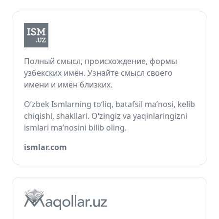
Полный смысл, происхождение, формы
узбекских имён. Узнайте смысл своего
имени и имён близких.
O‘zbek Ismlarning to‘liq, batafsil ma’nosi, kelib
chiqishi, shakllari. O‘zingiz va yaqinlaringizni
ismlari ma’nosini bilib oling.
ismlar.com