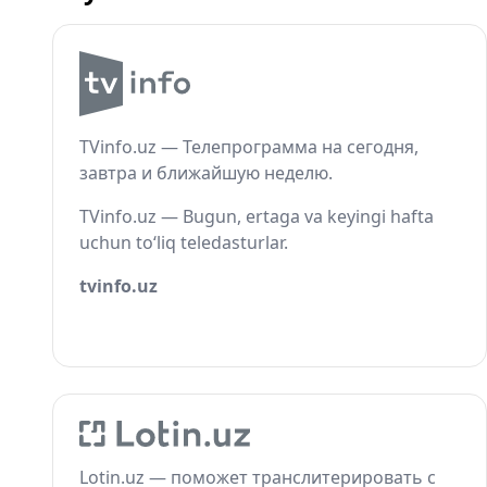
TVinfo.uz — Телепрограмма на сегодня,
завтра и ближайшую неделю.
TVinfo.uz — Bugun, ertaga va keyingi hafta
uchun to‘liq teledasturlar.
tvinfo.uz
Lotin.uz — поможет транслитерировать с