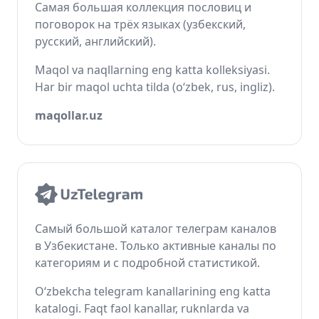
Самая большая коллекция пословиц и
поговорок на трёх языках (узбекский,
русский, английский).
Maqol va naqllarning eng katta kolleksiyasi.
Har bir maqol uchta tilda (o‘zbek, rus, ingliz).
maqollar.uz
Самый большой каталог телеграм каналов
в Узбекистане. Только активные каналы по
категориям и с подробной статистикой.
O‘zbekcha telegram kanallarining eng katta
katalogi. Faqt faol kanallar, ruknlarda va