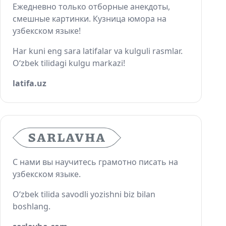
Ежедневно только отборные анекдоты,
смешные картинки. Кузница юмора на
узбекском языке!
Har kuni eng sara latifalar va kulguli rasmlar.
O‘zbek tilidagi kulgu markazi!
latifa.uz
С нами вы научитесь грамотно писать на
узбекском языке.
O‘zbek tilida savodli yozishni biz bilan
boshlang.