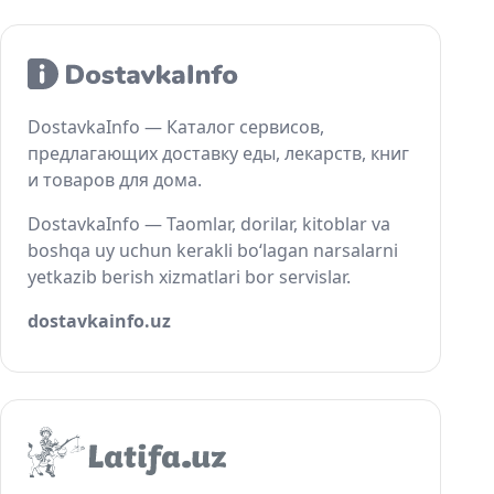
DostavkaInfo — Каталог сервисов,
предлагающих доставку еды, лекарств, книг
и товаров для дома.
DostavkaInfo — Taomlar, dorilar, kitoblar va
boshqa uy uchun kerakli bo‘lagan narsalarni
yetkazib berish xizmatlari bor servislar.
dostavkainfo.uz