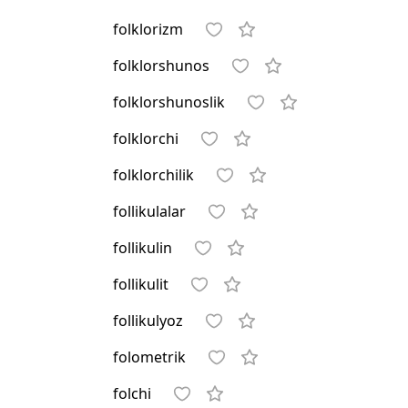
folklorizm
folklorshunos
folklorshunoslik
folklorchi
folklorchilik
follikulalar
follikulin
follikulit
follikulyoz
folometrik
folchi