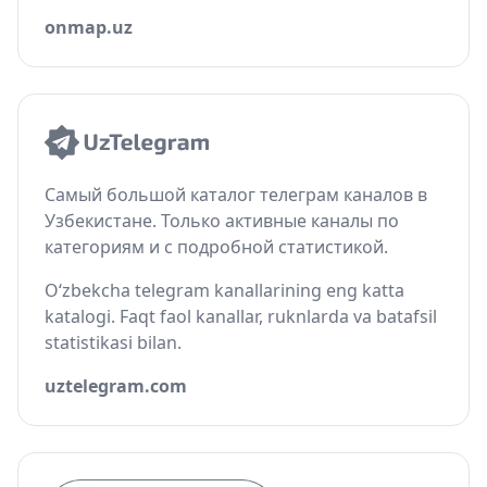
onmap.uz
Самый большой каталог телеграм каналов в
Узбекистане. Только активные каналы по
категориям и с подробной статистикой.
O‘zbekcha telegram kanallarining eng katta
katalogi. Faqt faol kanallar, ruknlarda va batafsil
statistikasi bilan.
uztelegram.com