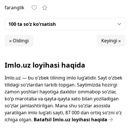
faranglik
« Oldingi
Keyingi »
Imlo.uz loyihasi haqida
Imlo.uz — bu o‘zbek tilining imlo lug‘atidir. Sayt o‘zbek
tilidagi so‘zlardan tarkib topgan. Saytimizda hozirgi
zamon yoshlari hayotiga daxldor ommabop so‘zlar,
ko‘p marotaba va qayta-qayta xato bilan yoziladigan
so‘zlar jamlashtirilgan. Mana shu so‘zlar asosida
yaratilgan imlo lug‘ati sayti, 87 000 dan ortiq so‘zni o‘z
ichiga olgan.
Batafsil Imlo.uz loyihasi haqida