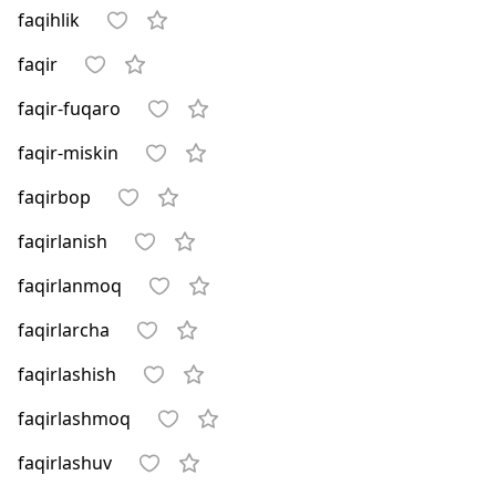
faqihlik
faqir
faqir-fuqaro
faqir-miskin
faqirbop
faqirlanish
faqirlanmoq
faqirlarcha
faqirlashish
faqirlashmoq
faqirlashuv