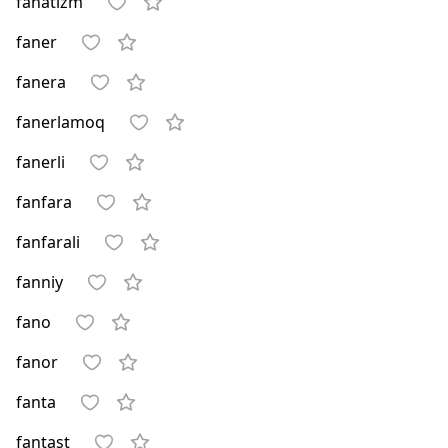
fanatizm
faner
fanera
fanerlamoq
fanerli
fanfara
fanfarali
fanniy
fano
fanor
fanta
fantast