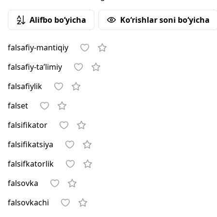
Alifbo bo‘yicha
Ko‘rishlar soni bo‘yicha
falsafiy-mantiqiy
falsafiy-ta’limiy
falsafiylik
falset
falsifikator
falsifikatsiya
falsifkatorlik
falsovka
falsovkachi