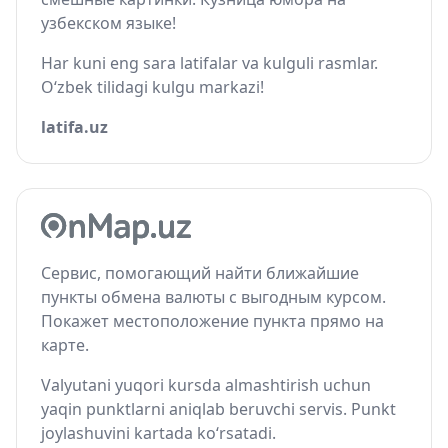
узбекском языке!
Har kuni eng sara latifalar va kulguli rasmlar.
O‘zbek tilidagi kulgu markazi!
latifa.uz
Сервис, помогающий найти ближайшие
пункты обмена валюты с выгодным курсом.
Покажет местоположение пункта прямо на
карте.
Valyutani yuqori kursda almashtirish uchun
yaqin punktlarni aniqlab beruvchi servis. Punkt
joylashuvini kartada ko‘rsatadi.