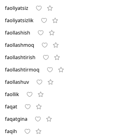
faoliyatsiz
faoliyatsizlik
faollashish
faollashmoq
faollashtirish
faollashtirmoq
faollashuv
faollik
faqat
faqatgina
faqih