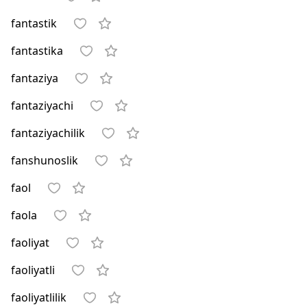
fantastik
fantastika
fantaziya
fantaziyachi
fantaziyachilik
fanshunoslik
faol
faola
faoliyat
faoliyatli
faoliyatlilik