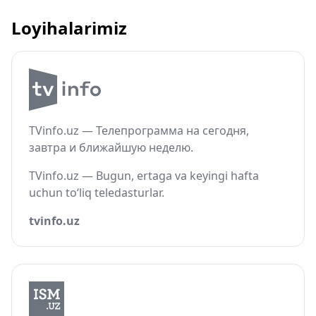
Loyihalarimiz
TVinfo.uz — Телепрограмма на сегодня,
завтра и ближайшую неделю.
TVinfo.uz — Bugun, ertaga va keyingi hafta
uchun to‘liq teledasturlar.
tvinfo.uz