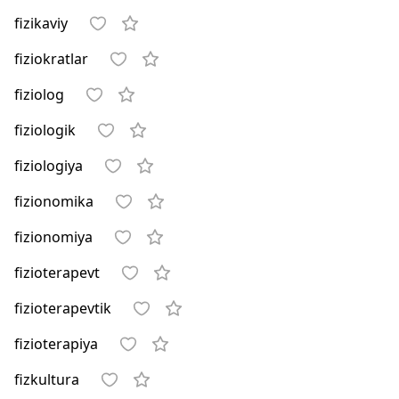
fizikaviy
fiziokratlar
fiziolog
fiziologik
fiziologiya
fizionomika
fizionomiya
fizioterapevt
fizioterapevtik
fizioterapiya
fizkultura