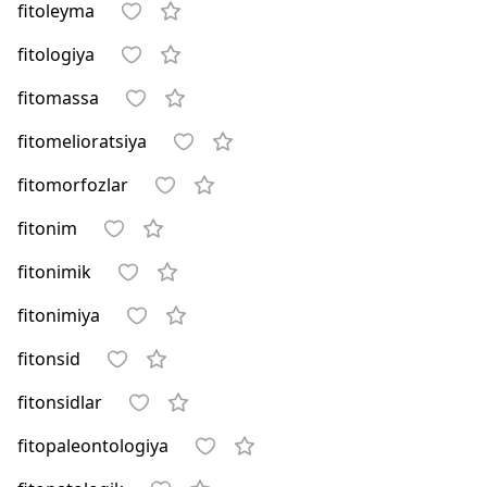
fitoleyma
fitologiya
fitomassa
fitomelioratsiya
fitomorfozlar
fitonim
fitonimik
fitonimiya
fitonsid
fitonsidlar
fitopaleontologiya