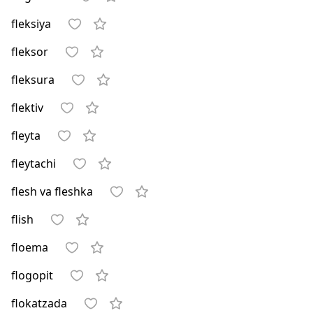
fleksiya
fleksor
fleksura
flektiv
fleyta
fleytachi
flesh va fleshka
flish
floema
flogopit
flokatzada