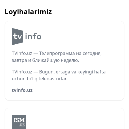
Loyihalarimiz
TVinfo.uz — Телепрограмма на сегодня,
завтра и ближайшую неделю.
TVinfo.uz — Bugun, ertaga va keyingi hafta
uchun to‘liq teledasturlar.
tvinfo.uz