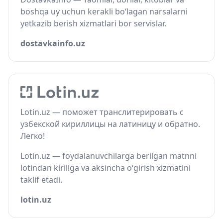
boshqa uy uchun kerakli bo‘lagan narsalarni
yetkazib berish xizmatlari bor servislar.
dostavkainfo.uz
Lotin.uz — поможет транслитерировать с
узбекской кириллицы на латиницу и обратно.
Легко!
Lotin.uz — foydalanuvchilarga berilgan matnni
lotindan kirillga va aksincha o‘girish xizmatini
taklif etadi.
lotin.uz