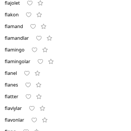
flajolet
flakon
flamand
flamandlar
flamingo
flamingolar
flanel
flanes
flatter
flaviylar
flavonlar