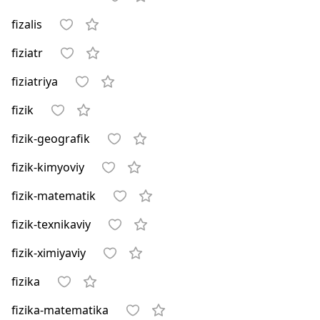
fizalis
fiziatr
fiziatriya
fizik
fizik-geografik
fizik-kimyoviy
fizik-matematik
fizik-texnikaviy
fizik-ximiyaviy
fizika
fizika-matematika