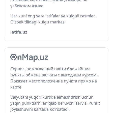
узбекском языке!
Har kuni eng sara latifalar va kulguli rasmlar.
O‘zbek tilidagi kulgu markazi!
latifa.uz
Сервис, помогающий найти ближайшие
пункты обмена валюты с выгодным курсом.
Покажет местоположение пункта прямо на
карте.
Valyutani yuqori kursda almashtirish uchun
yaqin punktlarni aniqlab beruvchi servis. Punkt
joylashuvini kartada ko‘rsatadi.