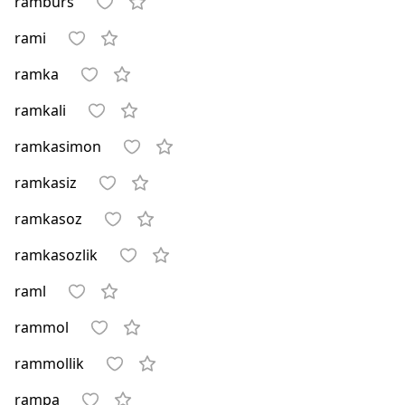
ramburs
rami
ramka
ramkali
ramkasimon
ramkasiz
ramkasoz
ramkasozlik
raml
rammol
rammollik
rampa