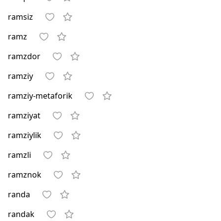
ramsiz
ramz
ramzdor
ramziy
ramziy-metaforik
ramziyat
ramziylik
ramzli
ramznok
randa
randak