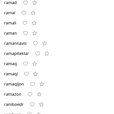
ramad
ramal
ramali
raman
ramannavis
ramapiteklar
ramaq
ramaqi
ramaqijon
ramazon
ramboedr