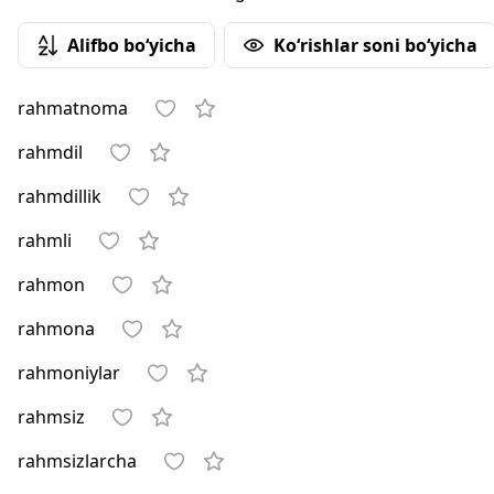
Alifbo bo‘yicha
Ko‘rishlar soni bo‘yicha
rahmatnoma
rahmdil
rahmdillik
rahmli
rahmon
rahmona
rahmoniylar
rahmsiz
rahmsizlarcha