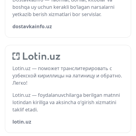
boshqa uy uchun kerakli bo‘lagan narsalarni
yetkazib berish xizmatlari bor servislar.
dostavkainfo.uz
Lotin.uz — поможет транслитерировать с
узбекской кириллицы на латиницу и обратно.
Легко!
Lotin.uz — foydalanuvchilarga berilgan matnni
lotindan kirillga va aksincha o‘girish xizmatini
taklif etadi.
lotin.uz