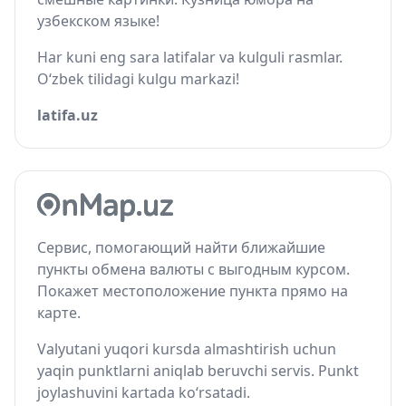
узбекском языке!
Har kuni eng sara latifalar va kulguli rasmlar.
O‘zbek tilidagi kulgu markazi!
latifa.uz
Сервис, помогающий найти ближайшие
пункты обмена валюты с выгодным курсом.
Покажет местоположение пункта прямо на
карте.
Valyutani yuqori kursda almashtirish uchun
yaqin punktlarni aniqlab beruvchi servis. Punkt
joylashuvini kartada ko‘rsatadi.