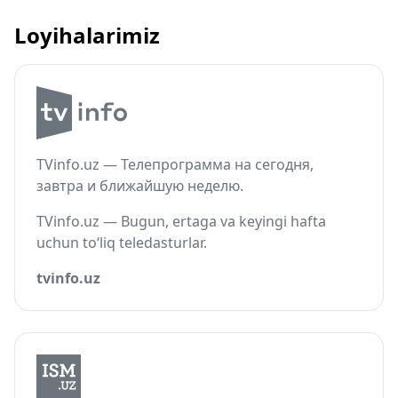
Loyihalarimiz
TVinfo.uz — Телепрограмма на сегодня,
завтра и ближайшую неделю.
TVinfo.uz — Bugun, ertaga va keyingi hafta
uchun to‘liq teledasturlar.
tvinfo.uz