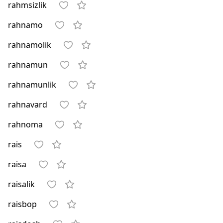
rahmsizlik
rahnamo
rahnamolik
rahnamun
rahnamunlik
rahnavard
rahnoma
rais
raisa
raisalik
raisbop