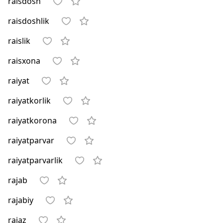
raisdosh
raisdoshlik
raislik
raisxona
raiyat
raiyatkorlik
raiyatkorona
raiyatparvar
raiyatparvarlik
rajab
rajabiy
rajaz