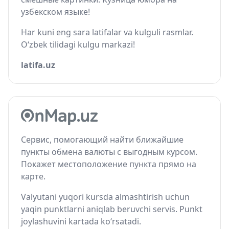
узбекском языке!
Har kuni eng sara latifalar va kulguli rasmlar.
O‘zbek tilidagi kulgu markazi!
latifa.uz
Сервис, помогающий найти ближайшие
пункты обмена валюты с выгодным курсом.
Покажет местоположение пункта прямо на
карте.
Valyutani yuqori kursda almashtirish uchun
yaqin punktlarni aniqlab beruvchi servis. Punkt
joylashuvini kartada ko‘rsatadi.