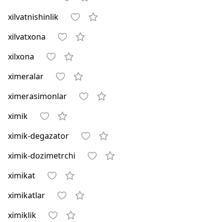
xilvatnishinlik
xilvatxona
xilxona
ximeralar
ximerasimonlar
ximik
ximik-degazator
ximik-dozimetrchi
ximikat
ximikatlar
ximiklik