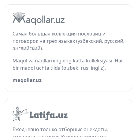
Самая большая коллекция пословиц и
поговорок на трёх языках (узбекский, русский,
английский).
Maqol va naqllarning eng katta kolleksiyasi. Har
bir maqol uchta tilda (o‘zbek, rus, ingliz).
maqollar.uz
Ежедневно только отборные анекдоты,
смешные картинки. Кузница юмора на