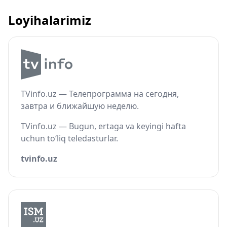
Loyihalarimiz
TVinfo.uz — Телепрограмма на сегодня,
завтра и ближайшую неделю.
TVinfo.uz — Bugun, ertaga va keyingi hafta
uchun to‘liq teledasturlar.
tvinfo.uz