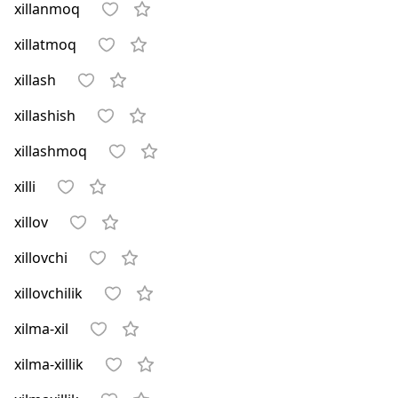
xillanmoq
xillatmoq
xillash
xillashish
xillashmoq
xilli
xillov
xillovchi
xillovchilik
xilma-xil
xilma-xillik