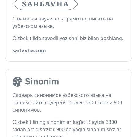
С нами вы научитесь грамотно писать на
узбекском языке.
O‘zbek tilida savodli yozishni biz bilan boshlang.
sarlavha.com
Словарь синонимов узбекского языка на
нашем сайте содержит более 3300 слов и 900
синонимов.
O‘zbek tilining sinonimlar lug‘ati. Saytda 3300
tadan ortiq so‘zlar, 900 ga yaqin sinonim so‘zlar
to‘plamiga jamlangan.