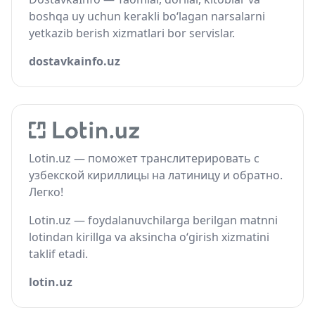
boshqa uy uchun kerakli bo‘lagan narsalarni
yetkazib berish xizmatlari bor servislar.
dostavkainfo.uz
Lotin.uz — поможет транслитерировать с
узбекской кириллицы на латиницу и обратно.
Легко!
Lotin.uz — foydalanuvchilarga berilgan matnni
lotindan kirillga va aksincha o‘girish xizmatini
taklif etadi.
lotin.uz