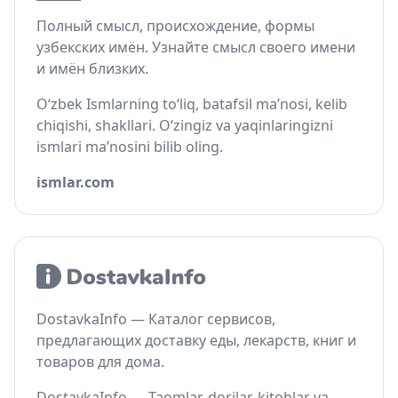
Полный смысл, происхождение, формы
узбекских имён. Узнайте смысл своего имени
и имён близких.
O‘zbek Ismlarning to‘liq, batafsil ma’nosi, kelib
chiqishi, shakllari. O‘zingiz va yaqinlaringizni
ismlari ma’nosini bilib oling.
ismlar.com
DostavkaInfo — Каталог сервисов,
предлагающих доставку еды, лекарств, книг и
товаров для дома.
DostavkaInfo — Taomlar, dorilar, kitoblar va