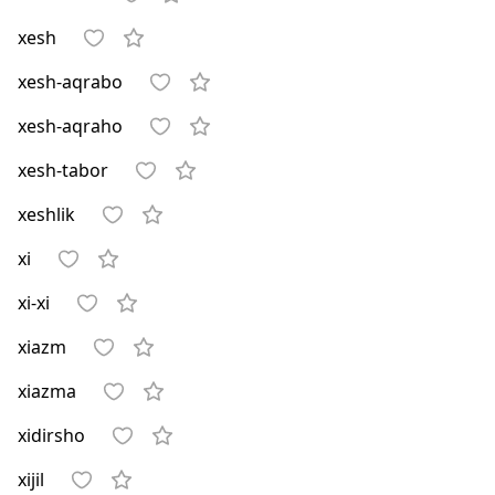
xesh
xesh-aqrabo
xesh-aqraho
xesh-tabor
xeshlik
xi
xi-xi
xiazm
xiazma
xidirsho
xijil