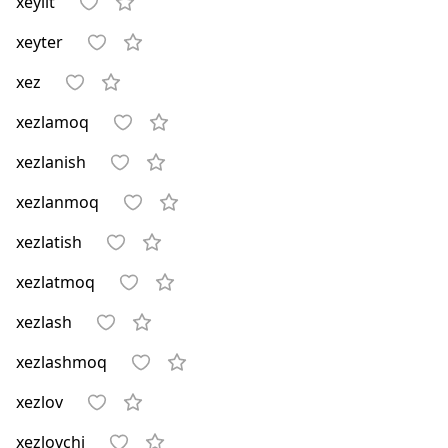
xeylit
xeyter
xez
xezlamoq
xezlanish
xezlanmoq
xezlatish
xezlatmoq
xezlash
xezlashmoq
xezlov
xezlovchi