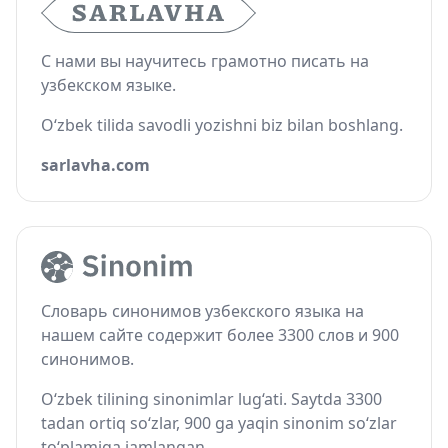
С нами вы научитесь грамотно писать на
узбекском языке.
O‘zbek tilida savodli yozishni biz bilan boshlang.
sarlavha.com
Словарь синонимов узбекского языка на
нашем сайте содержит более 3300 слов и 900
синонимов.
O‘zbek tilining sinonimlar lug‘ati. Saytda 3300
tadan ortiq so‘zlar, 900 ga yaqin sinonim so‘zlar
to‘plamiga jamlangan.