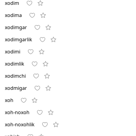
xodim
xodima
xodimgar
xodimgarlik
xodimi
xodimlik
xodimchi
xodmigar
xoh
xoh-noxoh
xoh-noxohlik