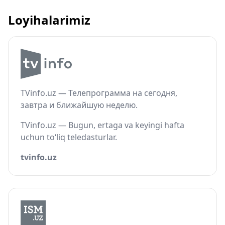
Loyihalarimiz
TVinfo.uz — Телепрограмма на сегодня,
завтра и ближайшую неделю.
TVinfo.uz — Bugun, ertaga va keyingi hafta
uchun to‘liq teledasturlar.
tvinfo.uz