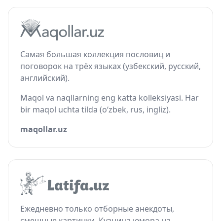
Самая большая коллекция пословиц и
поговорок на трёх языках (узбекский, русский,
английский).
Maqol va naqllarning eng katta kolleksiyasi. Har
bir maqol uchta tilda (o‘zbek, rus, ingliz).
maqollar.uz
Ежедневно только отборные анекдоты,
смешные картинки. Кузница юмора на