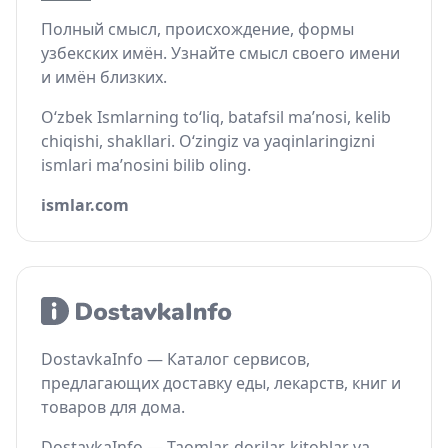
Полный смысл, происхождение, формы
узбекских имён. Узнайте смысл своего имени
и имён близких.
O‘zbek Ismlarning to‘liq, batafsil ma’nosi, kelib
chiqishi, shakllari. O‘zingiz va yaqinlaringizni
ismlari ma’nosini bilib oling.
ismlar.com
DostavkaInfo — Каталог сервисов,
предлагающих доставку еды, лекарств, книг и
товаров для дома.
DostavkaInfo — Taomlar, dorilar, kitoblar va