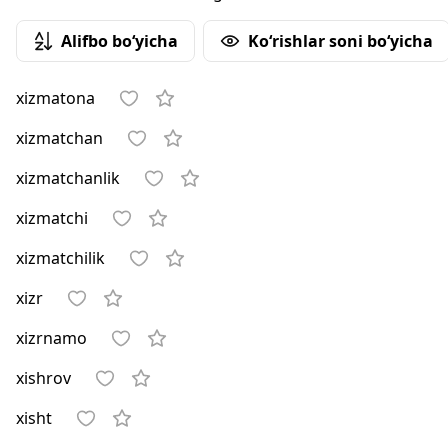
Alifbo bo‘yicha
Ko‘rishlar soni bo‘yicha
xizmatona
xizmatchan
xizmatchanlik
xizmatchi
xizmatchilik
xizr
xizrnamo
xishrov
xisht