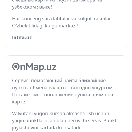
узбекском языке!
Har kuni eng sara latifalar va kulguli rasmlar.
O‘zbek tilidagi kulgu markazi!
latifa.uz
Сервис, помогающий найти ближайшие
пункты обмена валюты с выгодным курсом.
Покажет местоположение пункта прямо на
карте.
Valyutani yuqori kursda almashtirish uchun
yaqin punktlarni aniqlab beruvchi servis. Punkt
joylashuvini kartada ko‘rsatadi.