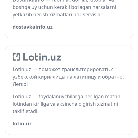
boshqa uy uchun kerakli bo‘lagan narsalarni
yetkazib berish xizmatlari bor servislar.
dostavkainfo.uz
Lotin.uz — поможет транслитерировать с
узбекской кириллицы на латиницу и обратно.
Легко!
Lotin.uz — foydalanuvchilarga berilgan matnni
lotindan kirillga va aksincha o‘girish xizmatini
taklif etadi.
lotin.uz