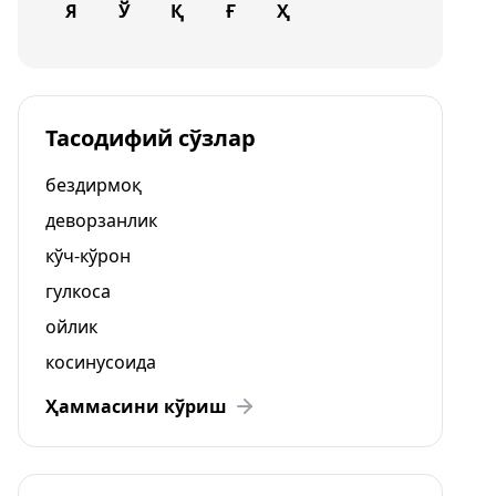
Я
Ў
Қ
Ғ
Ҳ
Тасодифий сўзлар
бездирмоқ
деворзанлик
кўч-кўрон
гулкоса
ойлик
косинусоида
Ҳаммасини кўриш