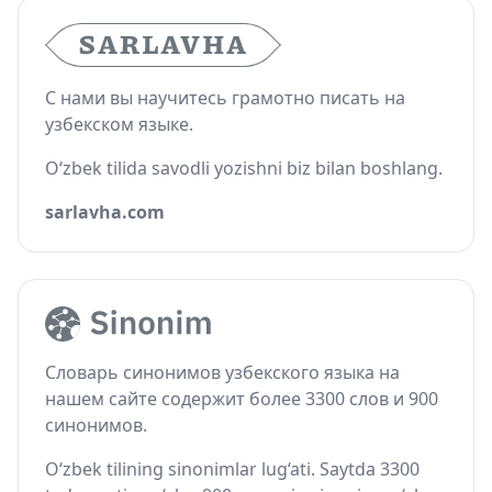
С нами вы научитесь грамотно писать на
узбекском языке.
O‘zbek tilida savodli yozishni biz bilan boshlang.
sarlavha.com
Словарь синонимов узбекского языка на
нашем сайте содержит более 3300 слов и 900
синонимов.
O‘zbek tilining sinonimlar lug‘ati. Saytda 3300