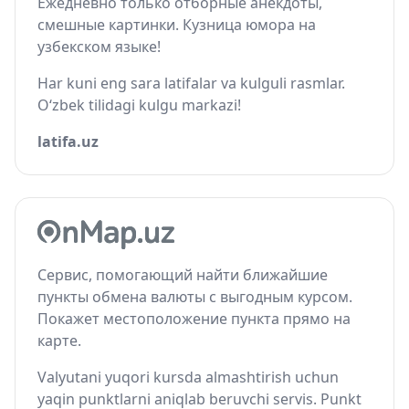
Ежедневно только отборные анекдоты,
смешные картинки. Кузница юмора на
узбекском языке!
Har kuni eng sara latifalar va kulguli rasmlar.
O‘zbek tilidagi kulgu markazi!
latifa.uz
Сервис, помогающий найти ближайшие
пункты обмена валюты с выгодным курсом.
Покажет местоположение пункта прямо на
карте.
Valyutani yuqori kursda almashtirish uchun
yaqin punktlarni aniqlab beruvchi servis. Punkt