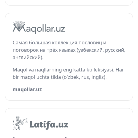
Самая большая коллекция пословиц и
поговорок на трёх языках (узбекский, русский,
английский).
Maqol va naqllarning eng katta kolleksiyasi. Har
bir maqol uchta tilda (o‘zbek, rus, ingliz).
maqollar.uz