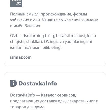
Полный смысл, происхождение, формы
узбекских имён. Узнайте смысл своего имени
и имён близких.
O‘zbek Ismlarning to‘liq, batafsil ma’nosi, kelib
chiqishi, shakllari. O‘zingiz va yaqinlaringizni
ismlari ma’nosini bilib oling.
ismlar.com
DostavkaInfo — Каталог сервисов,
предлагающих доставку еды, лекарств, книг и
товаров для дома.