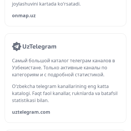
joylashuvini kartada ko‘rsatadi.
onmap.uz
Самый большой каталог телеграм каналов в
Узбекистане. Только активные каналы по
категориям и с подробной статистикой.
O‘zbekcha telegram kanallarining eng katta
katalogi. Faqt faol kanallar, ruknlarda va batafsil
statistikasi bilan.
uztelegram.com