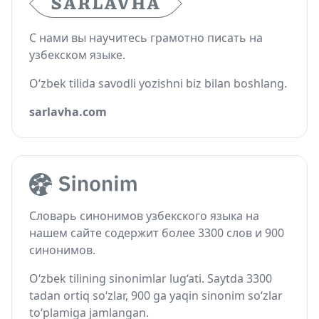
С нами вы научитесь грамотно писать на
узбекском языке.
O‘zbek tilida savodli yozishni biz bilan boshlang.
sarlavha.com
Словарь синонимов узбекского языка на
нашем сайте содержит более 3300 слов и 900
синонимов.
O‘zbek tilining sinonimlar lug‘ati. Saytda 3300
tadan ortiq so‘zlar, 900 ga yaqin sinonim so‘zlar
to‘plamiga jamlangan.