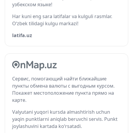
узбекском языке!
Har kuni eng sara latifalar va kulguli rasmlar.
O‘zbek tilidagi kulgu markazi!
latifa.uz
Сервис, помогающий найти ближайшие
пункты обмена валюты с выгодным курсом.
Покажет местоположение пункта прямо на
карте.
Valyutani yuqori kursda almashtirish uchun
yaqin punktlarni aniqlab beruvchi servis. Punkt
joylashuvini kartada ko‘rsatadi.