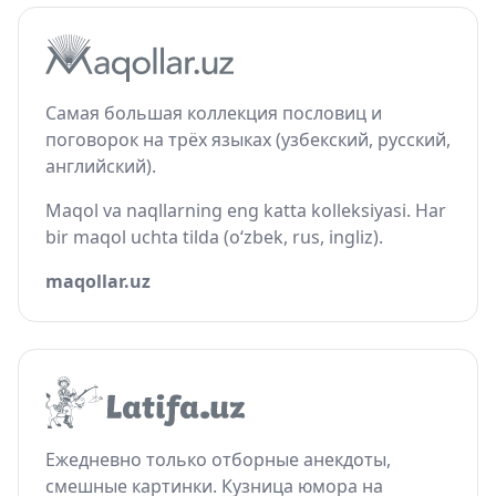
Самая большая коллекция пословиц и
поговорок на трёх языках (узбекский, русский,
английский).
Maqol va naqllarning eng katta kolleksiyasi. Har
bir maqol uchta tilda (o‘zbek, rus, ingliz).
maqollar.uz
Ежедневно только отборные анекдоты,
смешные картинки. Кузница юмора на