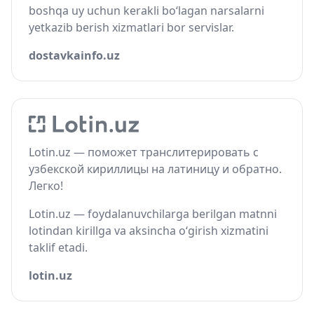
boshqa uy uchun kerakli bo‘lagan narsalarni
yetkazib berish xizmatlari bor servislar.
dostavkainfo.uz
Lotin.uz — поможет транслитерировать с
узбекской кириллицы на латиницу и обратно.
Легко!
Lotin.uz — foydalanuvchilarga berilgan matnni
lotindan kirillga va aksincha o‘girish xizmatini
taklif etadi.
lotin.uz