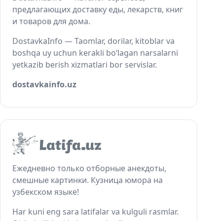
предлагающих доставку еды, лекарств, книг
и товаров для дома.
DostavkaInfo — Taomlar, dorilar, kitoblar va
boshqa uy uchun kerakli bo‘lagan narsalarni
yetkazib berish xizmatlari bor servislar.
dostavkainfo.uz
Ежедневно только отборные анекдоты,
смешные картинки. Кузница юмора на
узбекском языке!
Har kuni eng sara latifalar va kulguli rasmlar.