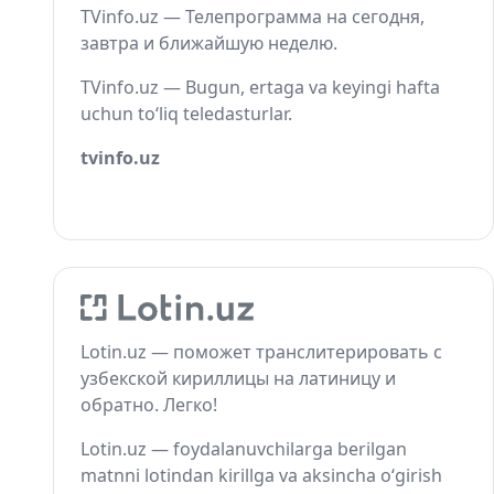
TVinfo.uz — Телепрограмма на сегодня,
завтра и ближайшую неделю.
TVinfo.uz — Bugun, ertaga va keyingi hafta
uchun to‘liq teledasturlar.
tvinfo.uz
Lotin.uz — поможет транслитерировать с
узбекской кириллицы на латиницу и
обратно. Легко!
Lotin.uz — foydalanuvchilarga berilgan
matnni lotindan kirillga va aksincha o‘girish