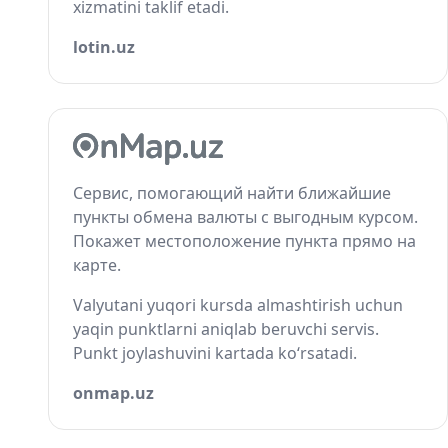
xizmatini taklif etadi.
lotin.uz
Сервис, помогающий найти ближайшие
пункты обмена валюты с выгодным курсом.
Покажет местоположение пункта прямо на
карте.
Valyutani yuqori kursda almashtirish uchun
yaqin punktlarni aniqlab beruvchi servis.
Punkt joylashuvini kartada ko‘rsatadi.
onmap.uz