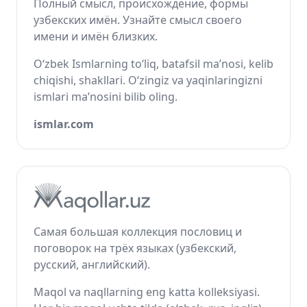
Полный смысл, происхождение, формы
узбекских имён. Узнайте смысл своего
имени и имён близких.
O‘zbek Ismlarning to‘liq, batafsil ma’nosi, kelib
chiqishi, shakllari. O‘zingiz va yaqinlaringizni
ismlari ma’nosini bilib oling.
ismlar.com
Самая большая коллекция пословиц и
поговорок на трёх языках (узбекский,
русский, английский).
Maqol va naqllarning eng katta kolleksiyasi.