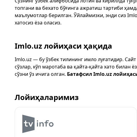
Сўзнинг ўзбек алифбосида лотин ва кириллда тўғ
топгани ва бехато бўғинга ажратиш тартиби ҳам
маълумотлар берилган. Ўйлаймизки, энди сиз
Imlo
хатосиз ёза оласиз.
Imlo.uz лойиҳаси ҳақида
Imlo.uz — бу ўзбек тилининг имло луғатидир. Сай
сўзлар, кўп маротаба ва қайта-қайта хато билан 
сўзни ўз ичига олган.
Батафсил Imlo.uz лойиҳас
Лойиҳаларимиз