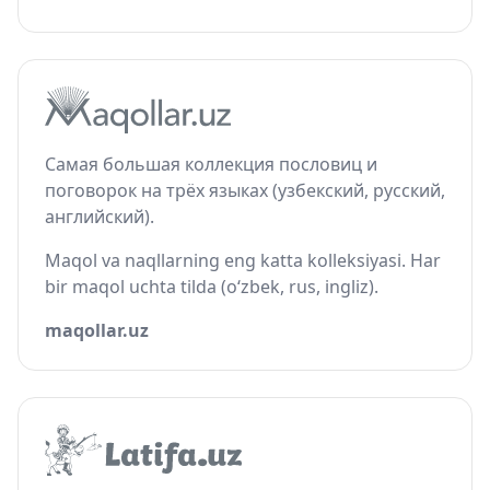
Самая большая коллекция пословиц и
поговорок на трёх языках (узбекский, русский,
английский).
Maqol va naqllarning eng katta kolleksiyasi. Har
bir maqol uchta tilda (o‘zbek, rus, ingliz).
maqollar.uz