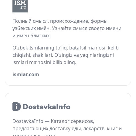
Полный смысл, происхождение, формы
узбекских имён. Узнайте смысл своего имени
и имён близких.
O‘zbek Ismlarning to‘liq, batafsil ma’nosi, kelib
chiqishi, shakllari. O‘zingiz va yaqinlaringizni
ismlari ma’nosini bilib oling.
ismlar.com
DostavkaInfo — Каталог сервисов,
предлагающих доставку еды, лекарств, книг и
товаров для дома.