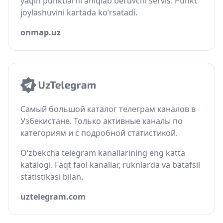
yaqin punktlarni aniqlab beruvchi servis. Punkt
joylashuvini kartada ko‘rsatadi.
onmap.uz
Самый большой каталог телеграм каналов в
Узбекистане. Только активные каналы по
категориям и с подробной статистикой.
O‘zbekcha telegram kanallarining eng katta
katalogi. Faqt faol kanallar, ruknlarda va batafsil
statistikasi bilan.
uztelegram.com