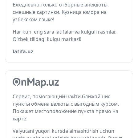
Ежедневно только отборные анекдоты,
смешные картинки. Кузница юмора на
узбекском языке!
Har kuni eng sara latifalar va kulguli rasmlar.
O‘zbek tilidagi kulgu markazi!
latifa.uz
Сервис, помогающий найти ближайшие
пункты обмена валюты с выгодным курсом.
Покажет местоположение пункта прямо на
карте.
Valyutani yuqori kursda almashtirish uchun