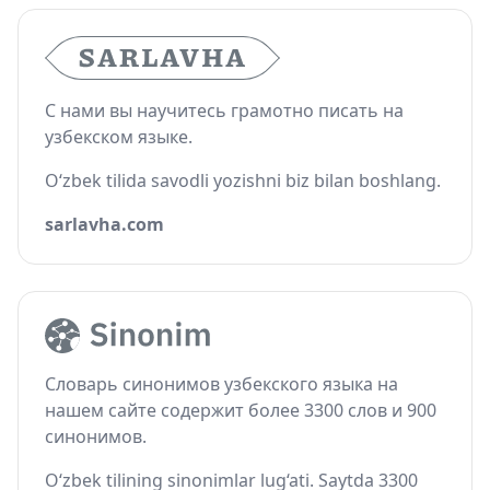
С нами вы научитесь грамотно писать на
узбекском языке.
O‘zbek tilida savodli yozishni biz bilan boshlang.
sarlavha.com
Словарь синонимов узбекского языка на
нашем сайте содержит более 3300 слов и 900
синонимов.
O‘zbek tilining sinonimlar lug‘ati. Saytda 3300