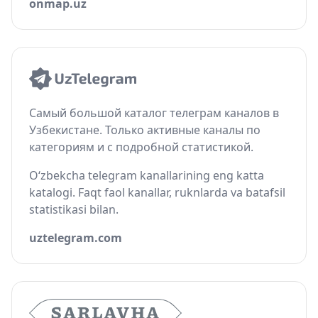
onmap.uz
Самый большой каталог телеграм каналов в
Узбекистане. Только активные каналы по
категориям и с подробной статистикой.
O‘zbekcha telegram kanallarining eng katta
katalogi. Faqt faol kanallar, ruknlarda va batafsil
statistikasi bilan.
uztelegram.com