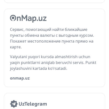
Сервис, помогающий найти ближайшие
пункты обмена валюты с выгодным курсом.
Покажет местоположение пункта прямо на
карте.
Valyutani yuqori kursda almashtirish uchun
yaqin punktlarni aniqlab beruvchi servis. Punkt
joylashuvini kartada ko‘rsatadi.
onmap.uz