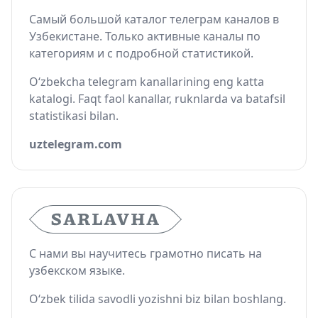
Самый большой каталог телеграм каналов в
Узбекистане. Только активные каналы по
категориям и с подробной статистикой.
O‘zbekcha telegram kanallarining eng katta
katalogi. Faqt faol kanallar, ruknlarda va batafsil
statistikasi bilan.
uztelegram.com
С нами вы научитесь грамотно писать на
узбекском языке.
O‘zbek tilida savodli yozishni biz bilan boshlang.