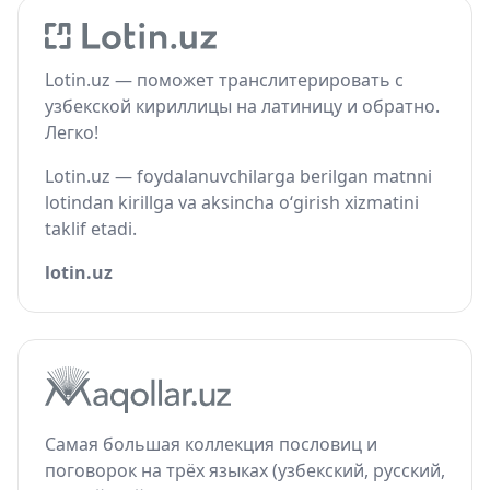
Lotin.uz — поможет транслитерировать с
узбекской кириллицы на латиницу и обратно.
Легко!
Lotin.uz — foydalanuvchilarga berilgan matnni
lotindan kirillga va aksincha o‘girish xizmatini
taklif etadi.
lotin.uz
Самая большая коллекция пословиц и
поговорок на трёх языках (узбекский, русский,