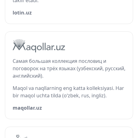
taklif etadi.
lotin.uz
Самая большая коллекция пословиц и
поговорок на трёх языках (узбекский, русский,
английский).
Maqol va naqllarning eng katta kolleksiyasi. Har
bir maqol uchta tilda (o‘zbek, rus, ingliz).
maqollar.uz