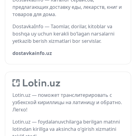
предлагающих доставку еды, лекарств, книг и
товаров для дома.
DostavkaInfo — Taomlar, dorilar, kitoblar va
boshqa uy uchun kerakli bo‘lagan narsalarni
yetkazib berish xizmatlari bor servislar.
dostavkainfo.uz
Lotin.uz — поможет транслитерировать с
узбекской кириллицы на латиницу и обратно.
Легко!
Lotin.uz — foydalanuvchilarga berilgan matnni
lotindan kirillga va aksincha o‘girish xizmatini