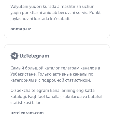
Valyutani yuqori kursda almashtirish uchun
yaqin punktlarni aniqlab beruvchi servis. Punkt
joylashuvini kartada ko‘rsatadi.
onmap.uz
Самый большой каталог телеграм каналов в
Узбекистане. Только активные каналы по
категориям и с подробной статистикой.
O‘zbekcha telegram kanallarining eng katta
katalogi. Faqt faol kanallar, ruknlarda va batafsil
statistikasi bilan.
uztelegram.com