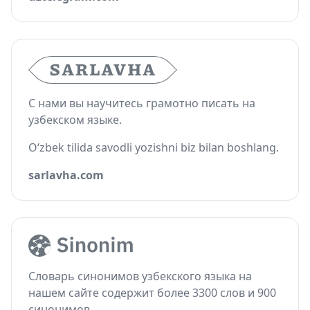
С нами вы научитесь грамотно писать на
узбекском языке.
O‘zbek tilida savodli yozishni biz bilan boshlang.
sarlavha.com
Словарь синонимов узбекского языка на
нашем сайте содержит более 3300 слов и 900
синонимов.