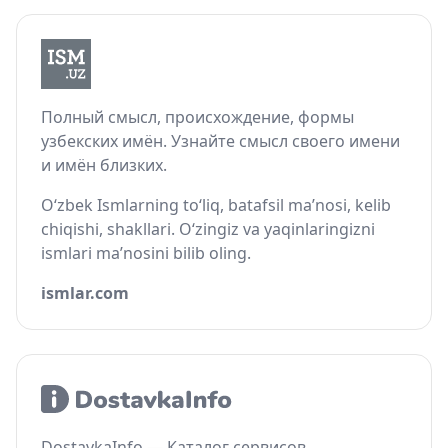
Полный смысл, происхождение, формы
узбекских имён. Узнайте смысл своего имени
и имён близких.
O‘zbek Ismlarning to‘liq, batafsil ma’nosi, kelib
chiqishi, shakllari. O‘zingiz va yaqinlaringizni
ismlari ma’nosini bilib oling.
ismlar.com
DostavkaInfo — Каталог сервисов,