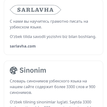
С нами вы научитесь грамотно писать на
узбекском языке.
O‘zbek tilida savodli yozishni biz bilan boshlang.
sarlavha.com
Словарь синонимов узбекского языка на
нашем сайте содержит более 3300 слов и 900
синонимов.
O‘zbek tilining sinonimlar lug‘ati. Saytda 3300