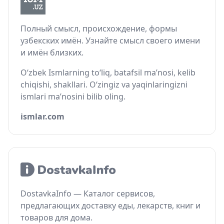
Полный смысл, происхождение, формы
узбекских имён. Узнайте смысл своего имени
и имён близких.
O‘zbek Ismlarning to‘liq, batafsil ma’nosi, kelib
chiqishi, shakllari. O‘zingiz va yaqinlaringizni
ismlari ma’nosini bilib oling.
ismlar.com
DostavkaInfo — Каталог сервисов,
предлагающих доставку еды, лекарств, книг и
товаров для дома.