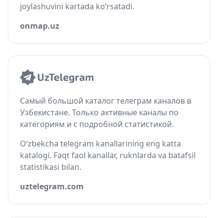
joylashuvini kartada ko‘rsatadi.
onmap.uz
Самый большой каталог телеграм каналов в
Узбекистане. Только активные каналы по
категориям и с подробной статистикой.
O‘zbekcha telegram kanallarining eng katta
katalogi. Faqt faol kanallar, ruknlarda va batafsil
statistikasi bilan.
uztelegram.com