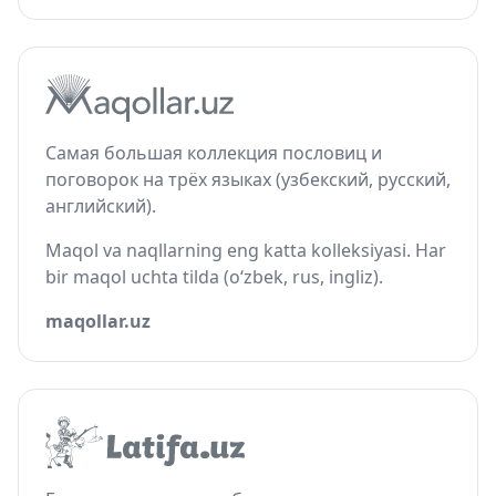
Самая большая коллекция пословиц и
поговорок на трёх языках (узбекский, русский,
английский).
Maqol va naqllarning eng katta kolleksiyasi. Har
bir maqol uchta tilda (o‘zbek, rus, ingliz).
maqollar.uz