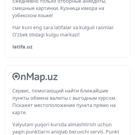
Ежедневно только отборные анекдоты,
смешные картинки. Кузница юмора на
узбекском языке!
Har kuni eng sara latifalar va kulguli rasmlar.
O‘zbek tilidagi kulgu markazi!
latifa.uz
Сервис, помогающий найти ближайшие
пункты обмена валюты с выгодным курсом.
Покажет местоположение пункта прямо на
карте.
Valyutani yuqori kursda almashtirish uchun
yaqin punktlarni aniqlab beruvchi servis. Punkt