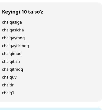
Keyingi 10 ta so‘z
chalqasiga
chalqasicha
chalqaymoq
chalqaytirmoq
chalqimoq
chalqitish
chalqitmoq
chalquv
chaltir
chalg‘i