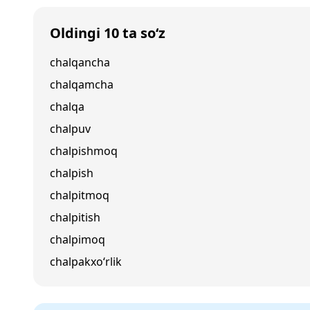
Oldingi 10 ta so‘z
chalqancha
chalqamcha
chalqa
chalpuv
chalpishmoq
chalpish
chalpitmoq
chalpitish
chalpimoq
chalpakxo‘rlik