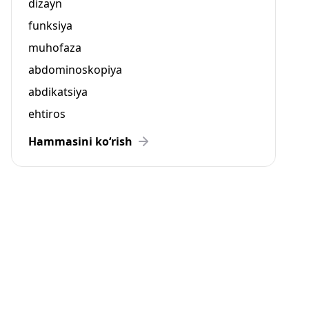
dizayn
funksiya
muhofaza
abdominoskopiya
abdikatsiya
ehtiros
Hammasini ko‘rish