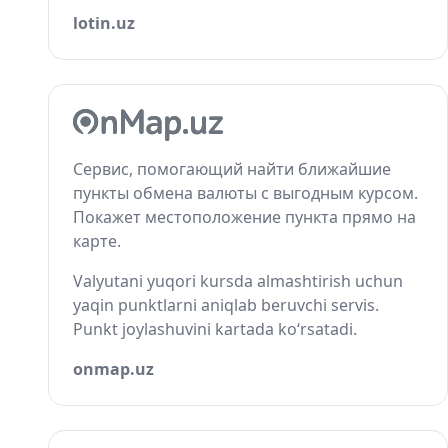
lotin.uz
Сервис, помогающий найти ближайшие
пункты обмена валюты с выгодным курсом.
Покажет местоположение пункта прямо на
карте.
Valyutani yuqori kursda almashtirish uchun
yaqin punktlarni aniqlab beruvchi servis.
Punkt joylashuvini kartada ko‘rsatadi.
onmap.uz