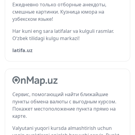
Ежедневно только отборные анекдоты,
смешные картинки. Кузница юмора на
узбекском языке!
Har kuni eng sara latifalar va kulguli rasmlar.
O‘zbek tilidagi kulgu markazi!
latifa.uz
Сервис, помогающий найти ближайшие
пункты обмена валюты с выгодным курсом.
Покажет местоположение пункта прямо на
карте.
Valyutani yuqori kursda almashtirish uchun