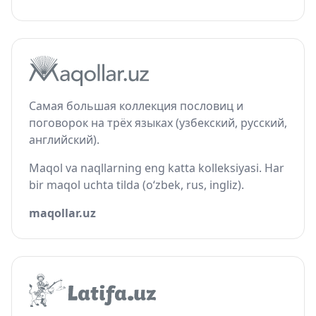
Самая большая коллекция пословиц и
поговорок на трёх языках (узбекский, русский,
английский).
Maqol va naqllarning eng katta kolleksiyasi. Har
bir maqol uchta tilda (o‘zbek, rus, ingliz).
maqollar.uz