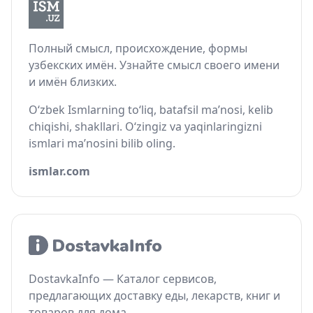
Полный смысл, происхождение, формы
узбекских имён. Узнайте смысл своего имени
и имён близких.
O‘zbek Ismlarning to‘liq, batafsil ma’nosi, kelib
chiqishi, shakllari. O‘zingiz va yaqinlaringizni
ismlari ma’nosini bilib oling.
ismlar.com
DostavkaInfo — Каталог сервисов,
предлагающих доставку еды, лекарств, книг и
товаров для дома.