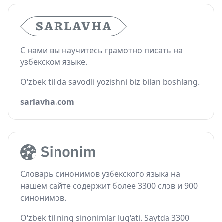
С нами вы научитесь грамотно писать на
узбекском языке.
O‘zbek tilida savodli yozishni biz bilan boshlang.
sarlavha.com
Словарь синонимов узбекского языка на
нашем сайте содержит более 3300 слов и 900
синонимов.
O‘zbek tilining sinonimlar lug‘ati. Saytda 3300