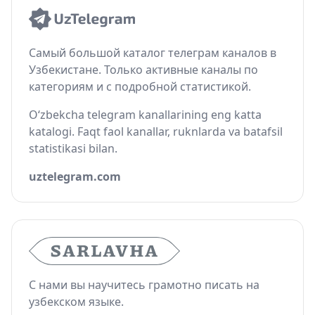
Самый большой каталог телеграм каналов в
Узбекистане. Только активные каналы по
категориям и с подробной статистикой.
O‘zbekcha telegram kanallarining eng katta
katalogi. Faqt faol kanallar, ruknlarda va batafsil
statistikasi bilan.
uztelegram.com
С нами вы научитесь грамотно писать на
узбекском языке.