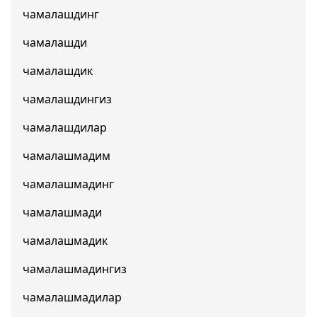
чамалашдинг
чамалашди
чамалашдик
чамалашдингиз
чамалашдилар
чамалашмадим
чамалашмадинг
чамалашмади
чамалашмадик
чамалашмадингиз
чамалашмадилар