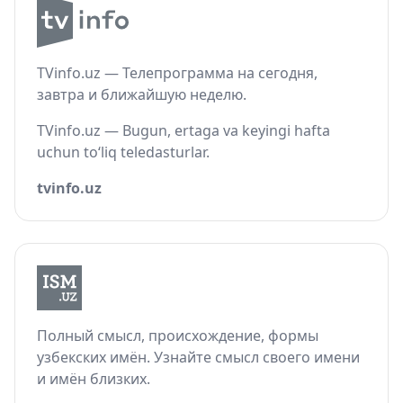
TVinfo.uz — Телепрограмма на сегодня,
завтра и ближайшую неделю.
TVinfo.uz — Bugun, ertaga va keyingi hafta
uchun to‘liq teledasturlar.
tvinfo.uz
Полный смысл, происхождение, формы
узбекских имён. Узнайте смысл своего имени
и имён близких.