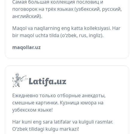
Самая большая коллекция пословиц и
поговорок на трёх языках (узбекский, русский,
английский).
Maqol va naqllarning eng katta kolleksiyasi. Har
bir maqol uchta tilda (o‘zbek, rus, ingliz).
maqollar.uz
Ежедневно только отборные анекдоты,
смешные картинки. Кузница юмора на
узбекском языке!
Har kuni eng sara latifalar va kulguli rasmlar.
O‘zbek tilidagi kulgu markazi!