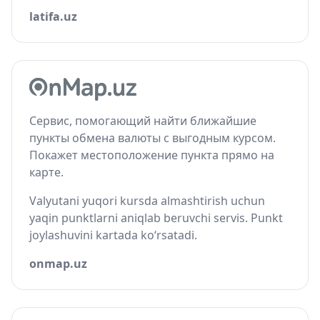
latifa.uz
Сервис, помогающий найти ближайшие
пункты обмена валюты с выгодным курсом.
Покажет местоположение пункта прямо на
карте.
Valyutani yuqori kursda almashtirish uchun
yaqin punktlarni aniqlab beruvchi servis. Punkt
joylashuvini kartada ko‘rsatadi.
onmap.uz