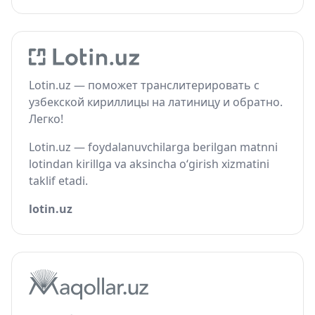
Lotin.uz — поможет транслитерировать с
узбекской кириллицы на латиницу и обратно.
Легко!
Lotin.uz — foydalanuvchilarga berilgan matnni
lotindan kirillga va aksincha o‘girish xizmatini
taklif etadi.
lotin.uz