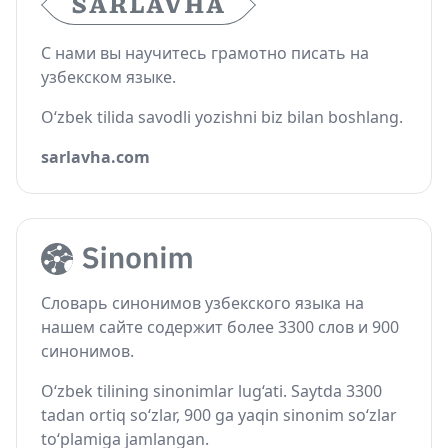
С нами вы научитесь грамотно писать на
узбекском языке.
O‘zbek tilida savodli yozishni biz bilan boshlang.
sarlavha.com
Словарь синонимов узбекского языка на
нашем сайте содержит более 3300 слов и 900
синонимов.
O‘zbek tilining sinonimlar lug‘ati. Saytda 3300
tadan ortiq so‘zlar, 900 ga yaqin sinonim so‘zlar
to‘plamiga jamlangan.