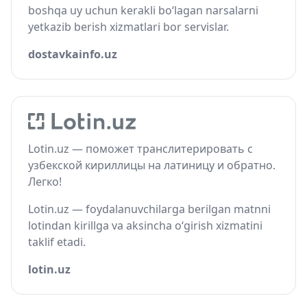
boshqa uy uchun kerakli bo‘lagan narsalarni
yetkazib berish xizmatlari bor servislar.
dostavkainfo.uz
Lotin.uz — поможет транслитерировать с
узбекской кириллицы на латиницу и обратно.
Легко!
Lotin.uz — foydalanuvchilarga berilgan matnni
lotindan kirillga va aksincha o‘girish xizmatini
taklif etadi.
lotin.uz