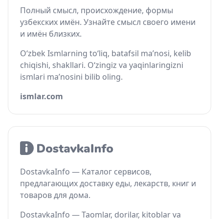
Полный смысл, происхождение, формы
узбекских имён. Узнайте смысл своего имени
и имён близких.
O‘zbek Ismlarning to‘liq, batafsil ma’nosi, kelib
chiqishi, shakllari. O‘zingiz va yaqinlaringizni
ismlari ma’nosini bilib oling.
ismlar.com
DostavkaInfo — Каталог сервисов,
предлагающих доставку еды, лекарств, книг и
товаров для дома.
DostavkaInfo — Taomlar, dorilar, kitoblar va