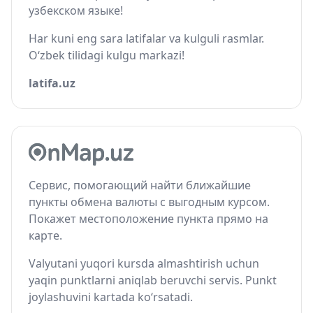
узбекском языке!
Har kuni eng sara latifalar va kulguli rasmlar.
O‘zbek tilidagi kulgu markazi!
latifa.uz
Сервис, помогающий найти ближайшие
пункты обмена валюты с выгодным курсом.
Покажет местоположение пункта прямо на
карте.
Valyutani yuqori kursda almashtirish uchun
yaqin punktlarni aniqlab beruvchi servis. Punkt
joylashuvini kartada ko‘rsatadi.