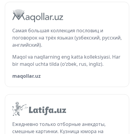
Самая большая коллекция пословиц и
поговорок на трёх языках (узбекский, русский,
английский).
Maqol va naqllarning eng katta kolleksiyasi. Har
bir maqol uchta tilda (o‘zbek, rus, ingliz).
maqollar.uz
Ежедневно только отборные анекдоты,
смешные картинки. Кузница юмора на