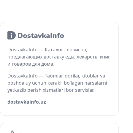
DostavkaInfo — Каталог сервисов,
предлагающих доставку еды, лекарств, книг
и товаров для дома.
DostavkaInfo — Taomlar, dorilar, kitoblar va
boshqa uy uchun kerakli bo‘lagan narsalarni
yetkazib berish xizmatlari bor servislar.
dostavkainfo.uz