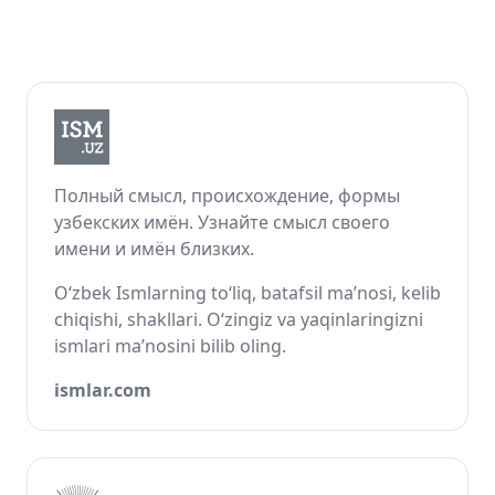
Полный смысл, происхождение, формы
узбекских имён. Узнайте смысл своего
имени и имён близких.
O‘zbek Ismlarning to‘liq, batafsil ma’nosi, kelib
chiqishi, shakllari. O‘zingiz va yaqinlaringizni
ismlari ma’nosini bilib oling.
ismlar.com