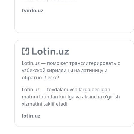
tvinfo.uz
Lotin.uz — поможет транслитерировать с
узбекской кириллицы на латиницу и
обратно. Легко!
Lotin.uz — foydalanuvchilarga berilgan
matnni lotindan kirillga va aksincha o‘girish
xizmatini taklif etadi.
lotin.uz