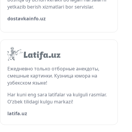
yetkazib berish xizmatlari bor servislar.
dostavkainfo.uz
Ежедневно только отборные анекдоты,
смешные картинки. Кузница юмора на
узбекском языке!
Har kuni eng sara latifalar va kulguli rasmlar.
O‘zbek tilidagi kulgu markazi!
latifa.uz