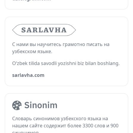
С нами вы научитесь грамотно писать на
узбекском языке.
O‘zbek tilida savodli yozishni biz bilan boshlang.
sarlavha.com
Словарь синонимов узбекского языка на
нашем сайте содержит более 3300 слов и 900
синонимов.