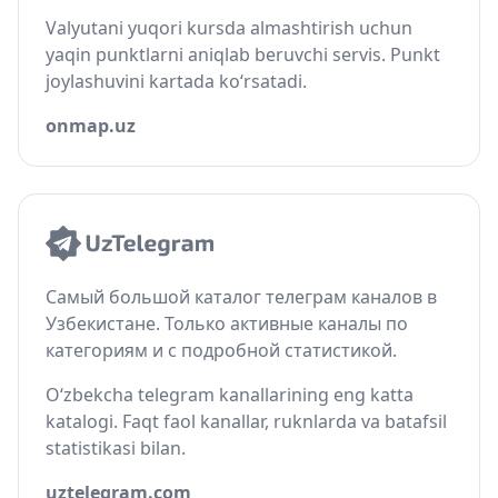
Valyutani yuqori kursda almashtirish uchun
yaqin punktlarni aniqlab beruvchi servis. Punkt
joylashuvini kartada ko‘rsatadi.
onmap.uz
Самый большой каталог телеграм каналов в
Узбекистане. Только активные каналы по
категориям и с подробной статистикой.
O‘zbekcha telegram kanallarining eng katta
katalogi. Faqt faol kanallar, ruknlarda va batafsil
statistikasi bilan.
uztelegram.com