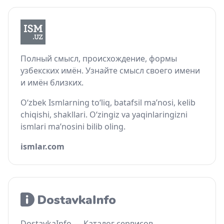
Полный смысл, происхождение, формы
узбекских имён. Узнайте смысл своего имени
и имён близких.
O‘zbek Ismlarning to‘liq, batafsil ma’nosi, kelib
chiqishi, shakllari. O‘zingiz va yaqinlaringizni
ismlari ma’nosini bilib oling.
ismlar.com
DostavkaInfo — Каталог сервисов,