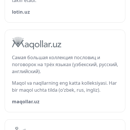
taklif etadi.
lotin.uz
Самая большая коллекция пословиц и
поговорок на трёх языках (узбекский, русский,
английский).
Maqol va naqllarning eng katta kolleksiyasi. Har
bir maqol uchta tilda (o‘zbek, rus, ingliz).
maqollar.uz