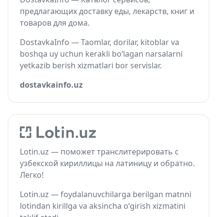
предлагающих доставку еды, лекарств, книг и
товаров для дома.
DostavkaInfo — Taomlar, dorilar, kitoblar va
boshqa uy uchun kerakli bo‘lagan narsalarni
yetkazib berish xizmatlari bor servislar.
dostavkainfo.uz
Lotin.uz — поможет транслитерировать с
узбекской кириллицы на латиницу и обратно.
Легко!
Lotin.uz — foydalanuvchilarga berilgan matnni
lotindan kirillga va aksincha o‘girish xizmatini