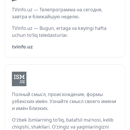
TVinfo.uz — Телепрограмма на сегодня,
завтра и ближайшую неделю.
TVinfo.uz — Bugun, ertaga va keyingi hafta
uchun to‘liq teledasturlar.
tvinfo.uz
Полный смысл, происхождение, формы
узбекских имён. Узнайте смысл своего имени
и имён близких.
O‘zbek Ismlarning to‘liq, batafsil ma’nosi, kelib
chiqishi, shakllari. O‘zingiz va yaqinlaringizni