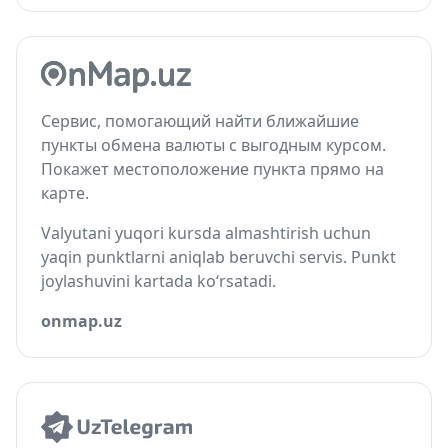
Сервис, помогающий найти ближайшие
пункты обмена валюты с выгодным курсом.
Покажет местоположение пункта прямо на
карте.
Valyutani yuqori kursda almashtirish uchun
yaqin punktlarni aniqlab beruvchi servis. Punkt
joylashuvini kartada ko‘rsatadi.
onmap.uz