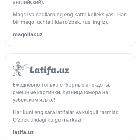
английский).
Maqol va naqllarning eng katta kolleksiyasi. Har
bir maqol uchta tilda (o‘zbek, rus, ingliz).
maqollar.uz
Ежедневно только отборные анекдоты,
смешные картинки. Кузница юмора на
узбекском языке!
Har kuni eng sara latifalar va kulguli rasmlar.
O‘zbek tilidagi kulgu markazi!
latifa.uz