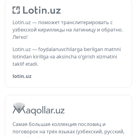
Lotin.uz — поможет транслитерировать с
узбекской кириллицы на латиницу и обратно.
Легко!
Lotin.uz — foydalanuvchilarga berilgan matnni
lotindan kirillga va aksincha o‘girish xizmatini
taklif etadi.
lotin.uz
Самая большая коллекция пословиц и
поговорок на трёх языках (узбекский, русский,