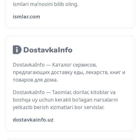
ismlari ma’nosini bilib oling.
ismlar.com
DostavkaInfo — Каталог сервисов,
предлагающих доставку еды, лекарств, книг и
товаров для дома.
DostavkaInfo — Taomlar, dorilar, kitoblar va
boshqa uy uchun kerakli bo‘lagan narsalarni
yetkazib berish xizmatlari bor servislar.
dostavkainfo.uz