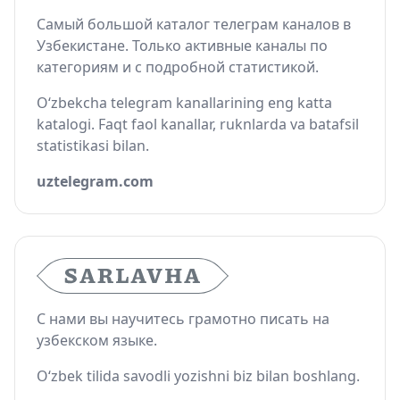
Самый большой каталог телеграм каналов в
Узбекистане. Только активные каналы по
категориям и с подробной статистикой.
O‘zbekcha telegram kanallarining eng katta
katalogi. Faqt faol kanallar, ruknlarda va batafsil
statistikasi bilan.
uztelegram.com
С нами вы научитесь грамотно писать на
узбекском языке.
O‘zbek tilida savodli yozishni biz bilan boshlang.