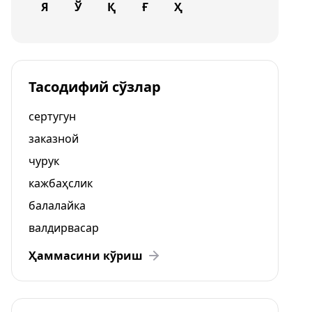
Я
Ў
Қ
Ғ
Ҳ
Тасодифий сўзлар
сертугун
заказной
чурук
кажбаҳслик
балалайка
валдирвасар
Ҳаммасини кўриш