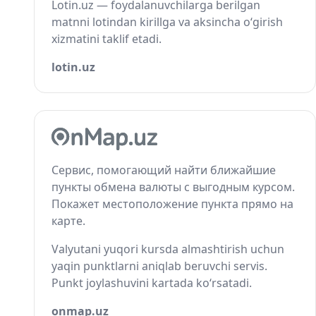
Lotin.uz — foydalanuvchilarga berilgan
matnni lotindan kirillga va aksincha o‘girish
xizmatini taklif etadi.
lotin.uz
Сервис, помогающий найти ближайшие
пункты обмена валюты с выгодным курсом.
Покажет местоположение пункта прямо на
карте.
Valyutani yuqori kursda almashtirish uchun
yaqin punktlarni aniqlab beruvchi servis.
Punkt joylashuvini kartada ko‘rsatadi.
onmap.uz