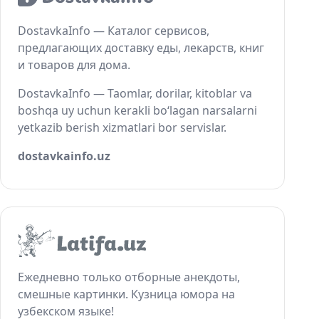
DostavkaInfo — Каталог сервисов,
предлагающих доставку еды, лекарств, книг
и товаров для дома.
DostavkaInfo — Taomlar, dorilar, kitoblar va
boshqa uy uchun kerakli bo‘lagan narsalarni
yetkazib berish xizmatlari bor servislar.
dostavkainfo.uz
Ежедневно только отборные анекдоты,
смешные картинки. Кузница юмора на
узбекском языке!