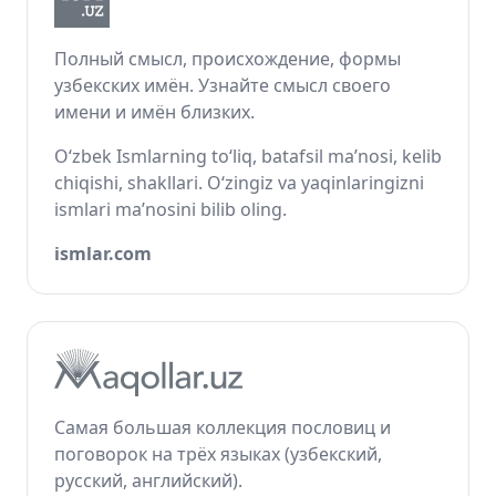
Полный смысл, происхождение, формы
узбекских имён. Узнайте смысл своего
имени и имён близких.
O‘zbek Ismlarning to‘liq, batafsil ma’nosi, kelib
chiqishi, shakllari. O‘zingiz va yaqinlaringizni
ismlari ma’nosini bilib oling.
ismlar.com
Самая большая коллекция пословиц и
поговорок на трёх языках (узбекский,
русский, английский).