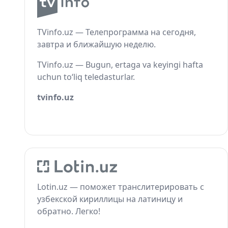
TVinfo.uz — Телепрограмма на сегодня,
завтра и ближайшую неделю.
TVinfo.uz — Bugun, ertaga va keyingi hafta
uchun to‘liq teledasturlar.
tvinfo.uz
Lotin.uz — поможет транслитерировать с
узбекской кириллицы на латиницу и
обратно. Легко!