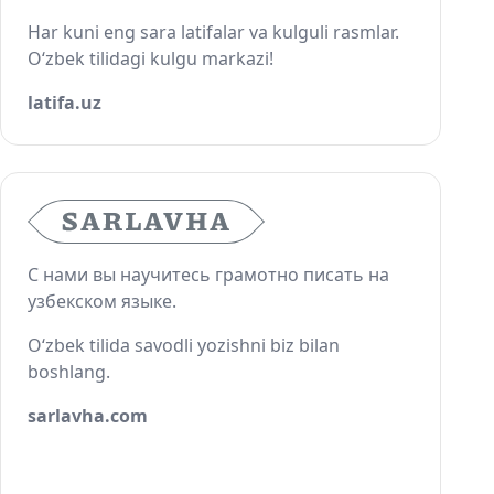
Har kuni eng sara latifalar va kulguli rasmlar.
O‘zbek tilidagi kulgu markazi!
latifa.uz
С нами вы научитесь грамотно писать на
узбекском языке.
O‘zbek tilida savodli yozishni biz bilan
boshlang.
sarlavha.com