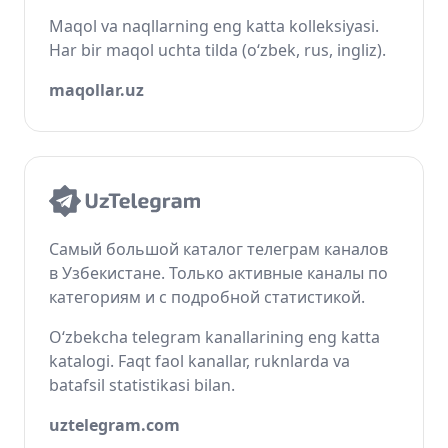
Maqol va naqllarning eng katta kolleksiyasi.
Har bir maqol uchta tilda (o‘zbek, rus, ingliz).
maqollar.uz
Самый большой каталог телеграм каналов
в Узбекистане. Только активные каналы по
категориям и с подробной статистикой.
O‘zbekcha telegram kanallarining eng katta
katalogi. Faqt faol kanallar, ruknlarda va
batafsil statistikasi bilan.
uztelegram.com