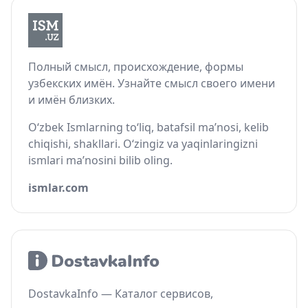
Полный смысл, происхождение, формы
узбекских имён. Узнайте смысл своего имени
и имён близких.
O‘zbek Ismlarning to‘liq, batafsil ma’nosi, kelib
chiqishi, shakllari. O‘zingiz va yaqinlaringizni
ismlari ma’nosini bilib oling.
ismlar.com
DostavkaInfo — Каталог сервисов,