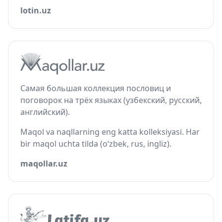
lotin.uz
Самая большая коллекция пословиц и
поговорок на трёх языках (узбекский, русский,
английский).
Maqol va naqllarning eng katta kolleksiyasi. Har
bir maqol uchta tilda (o‘zbek, rus, ingliz).
maqollar.uz