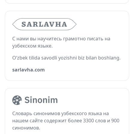
С нами вы научитесь грамотно писать на
узбекском языке.
O‘zbek tilida savodli yozishni biz bilan boshlang.
sarlavha.com
Словарь синонимов узбекского языка на
нашем сайте содержит более 3300 слов и 900
синонимов.