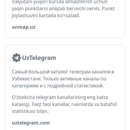
Valyutani yuqori kursda almashtirish uchun
yaqin punktlarni aniqlab beruvchi servis. Punkt
joylashuvini kartada ko‘rsatadi.
onmap.uz
Самый большой каталог телеграм каналов в
Узбекистане. Только активные каналы по
категориям и с подробной статистикой.
O‘zbekcha telegram kanallarining eng katta
katalogi. Faqt faol kanallar, ruknlarda va batafsil
statistikasi bilan.
uztelegram.com