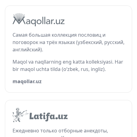
Самая большая коллекция пословиц и
поговорок на трёх языках (узбекский, русский,
английский).
Maqol va naqllarning eng katta kolleksiyasi. Har
bir maqol uchta tilda (o‘zbek, rus, ingliz).
maqollar.uz
Ежедневно только отборные анекдоты,