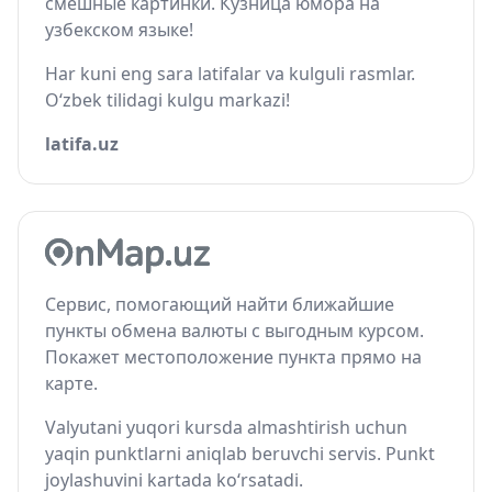
смешные картинки. Кузница юмора на
узбекском языке!
Har kuni eng sara latifalar va kulguli rasmlar.
O‘zbek tilidagi kulgu markazi!
latifa.uz
Сервис, помогающий найти ближайшие
пункты обмена валюты с выгодным курсом.
Покажет местоположение пункта прямо на
карте.
Valyutani yuqori kursda almashtirish uchun
yaqin punktlarni aniqlab beruvchi servis. Punkt
joylashuvini kartada ko‘rsatadi.