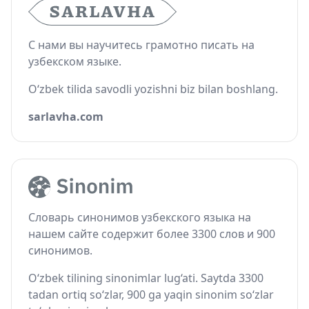
С нами вы научитесь грамотно писать на
узбекском языке.
O‘zbek tilida savodli yozishni biz bilan boshlang.
sarlavha.com
Словарь синонимов узбекского языка на
нашем сайте содержит более 3300 слов и 900
синонимов.
O‘zbek tilining sinonimlar lug‘ati. Saytda 3300
tadan ortiq so‘zlar, 900 ga yaqin sinonim so‘zlar