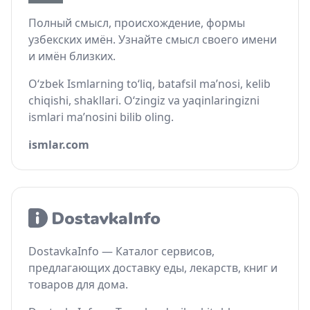
Полный смысл, происхождение, формы
узбекских имён. Узнайте смысл своего имени
и имён близких.
O‘zbek Ismlarning to‘liq, batafsil ma’nosi, kelib
chiqishi, shakllari. O‘zingiz va yaqinlaringizni
ismlari ma’nosini bilib oling.
ismlar.com
DostavkaInfo — Каталог сервисов,
предлагающих доставку еды, лекарств, книг и
товаров для дома.