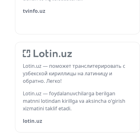
tvinfo.uz
Lotin.uz — поможет транслитерировать с
узбекской кириллицы на латиницу и
обратно. Легко!
Lotin.uz — foydalanuvchilarga berilgan
matnni lotindan kirillga va aksincha o‘girish
xizmatini taklif etadi.
lotin.uz