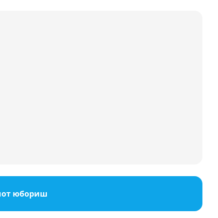
мот юбориш