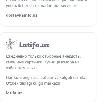
yetkazib berish xizmatlari bor servislar.
dostavkainfo.uz
Ежедневно только отборные анекдоты,
смешные картинки. Кузница юмора на
узбекском языке!
Har kuni eng sara latifalar va kulguli rasmlar.
O‘zbek tilidagi kulgu markazi!
latifa.uz