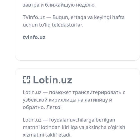
завтра и ближайшую неделю.
TVinfo.uz — Bugun, ertaga va keyingi hafta
uchun to‘liq teledasturlar.
tvinfo.uz
Lotin.uz — поможет транслитерировать с
узбекской кириллицы на латиницу и
обратно. Легко!
Lotin.uz — foydalanuvchilarga berilgan
matnni lotindan kirillga va aksincha o‘girish
xizmatini taklif etadi.