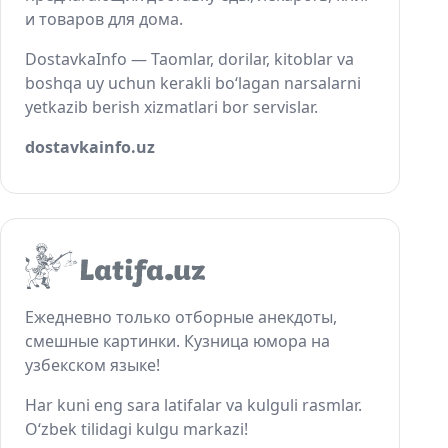
и товаров для дома.
DostavkaInfo — Taomlar, dorilar, kitoblar va
boshqa uy uchun kerakli bo‘lagan narsalarni
yetkazib berish xizmatlari bor servislar.
dostavkainfo.uz
Ежедневно только отборные анекдоты,
смешные картинки. Кузница юмора на
узбекском языке!
Har kuni eng sara latifalar va kulguli rasmlar.
O‘zbek tilidagi kulgu markazi!