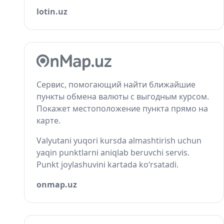
lotin.uz
Сервис, помогающий найти ближайшие
пункты обмена валюты с выгодным курсом.
Покажет местоположение пункта прямо на
карте.
Valyutani yuqori kursda almashtirish uchun
yaqin punktlarni aniqlab beruvchi servis.
Punkt joylashuvini kartada ko‘rsatadi.
onmap.uz