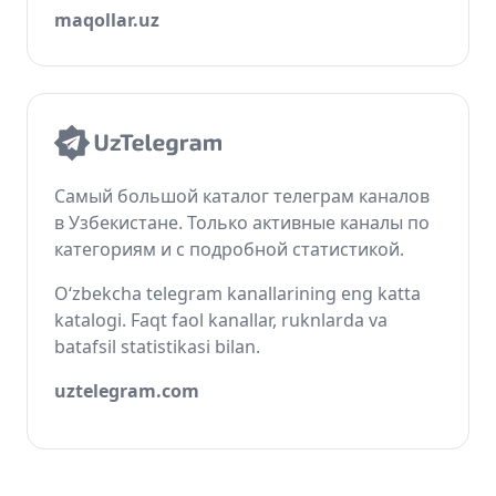
maqollar.uz
Самый большой каталог телеграм каналов
в Узбекистане. Только активные каналы по
категориям и с подробной статистикой.
O‘zbekcha telegram kanallarining eng katta
katalogi. Faqt faol kanallar, ruknlarda va
batafsil statistikasi bilan.
uztelegram.com