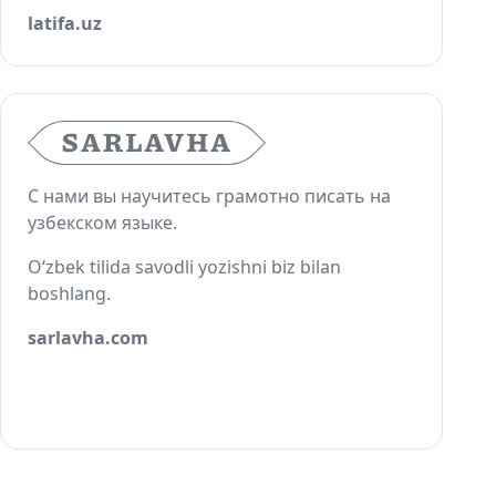
latifa.uz
С нами вы научитесь грамотно писать на
узбекском языке.
O‘zbek tilida savodli yozishni biz bilan
boshlang.
sarlavha.com