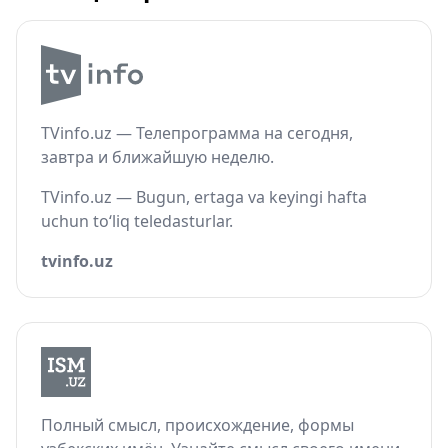
TVinfo.uz — Телепрограмма на сегодня,
завтра и ближайшую неделю.
TVinfo.uz — Bugun, ertaga va keyingi hafta
uchun to‘liq teledasturlar.
tvinfo.uz
Полный смысл, происхождение, формы