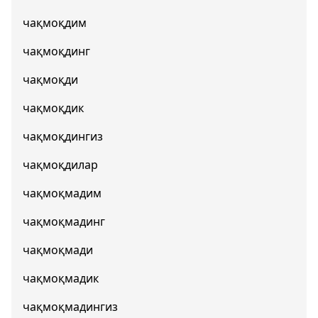
чақмоқдим
чақмоқдинг
чақмоқди
чақмоқдик
чақмоқдингиз
чақмоқдилар
чақмоқмадим
чақмоқмадинг
чақмоқмади
чақмоқмадик
чақмоқмадингиз