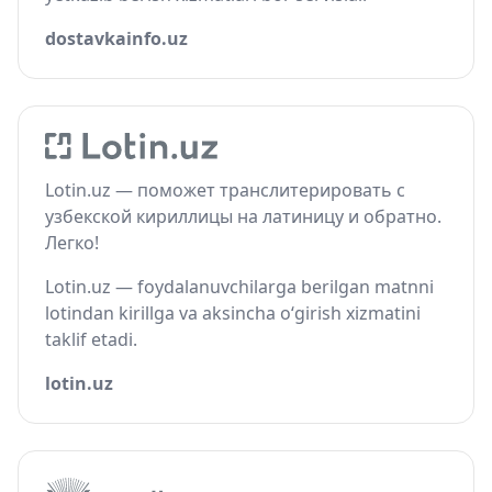
dostavkainfo.uz
Lotin.uz — поможет транслитерировать с
узбекской кириллицы на латиницу и обратно.
Легко!
Lotin.uz — foydalanuvchilarga berilgan matnni
lotindan kirillga va aksincha o‘girish xizmatini
taklif etadi.
lotin.uz