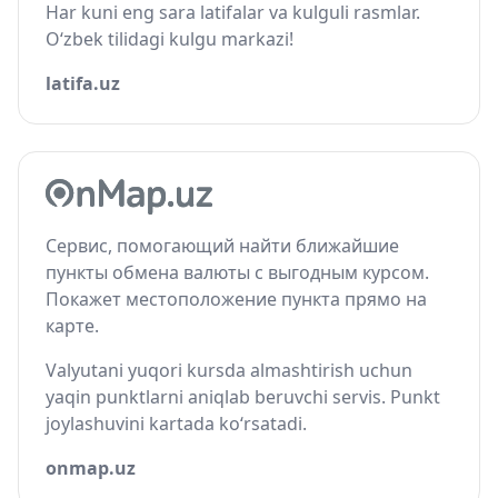
Har kuni eng sara latifalar va kulguli rasmlar.
O‘zbek tilidagi kulgu markazi!
latifa.uz
Сервис, помогающий найти ближайшие
пункты обмена валюты с выгодным курсом.
Покажет местоположение пункта прямо на
карте.
Valyutani yuqori kursda almashtirish uchun
yaqin punktlarni aniqlab beruvchi servis. Punkt
joylashuvini kartada ko‘rsatadi.
onmap.uz