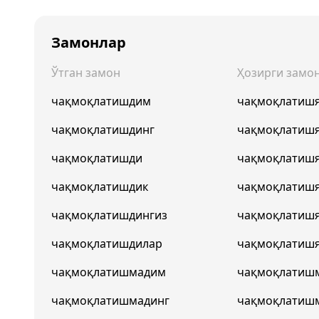
Замонлар
Ўтган замон
Ҳозирги замо
чақмоқлатишдим
чақмоқлатиш
чақмоқлатишдинг
чақмоқлатиш
чақмоқлатишди
чақмоқлатиш
чақмоқлатишдик
чақмоқлатиш
чақмоқлатишдингиз
чақмоқлатиш
чақмоқлатишдилар
чақмоқлатиш
чақмоқлатишмадим
чақмоқлатиш
чақмоқлатишмадинг
чақмоқлатиш