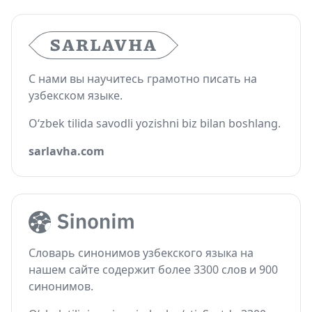
С нами вы научитесь грамотно писать на
узбекском языке.
O‘zbek tilida savodli yozishni biz bilan boshlang.
sarlavha.com
Словарь синонимов узбекского языка на
нашем сайте содержит более 3300 слов и 900
синонимов.