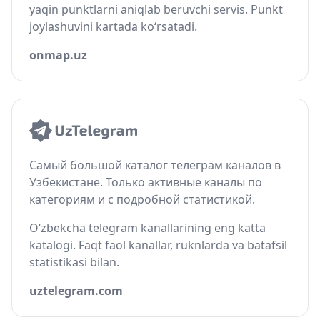
yaqin punktlarni aniqlab beruvchi servis. Punkt
joylashuvini kartada ko‘rsatadi.
onmap.uz
Самый большой каталог телеграм каналов в
Узбекистане. Только активные каналы по
категориям и с подробной статистикой.
O‘zbekcha telegram kanallarining eng katta
katalogi. Faqt faol kanallar, ruknlarda va batafsil
statistikasi bilan.
uztelegram.com