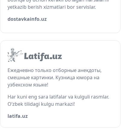
yetkazib berish xizmatlari bor servislar.
dostavkainfo.uz
Ежедневно только отборные анекдоты,
смешные картинки. Кузница юмора на
узбекском языке!
Har kuni eng sara latifalar va kulguli rasmlar.
O‘zbek tilidagi kulgu markazi!
latifa.uz