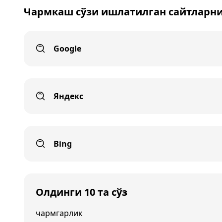
Чармкаш сўзи ишлатилган сайтларни
Google
Яндекс
Bing
Олдинги 10 та сўз
чармгарлик