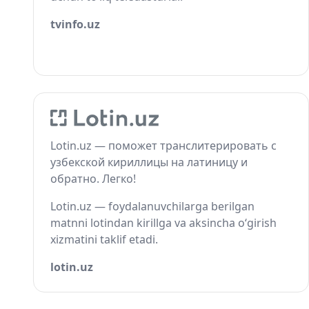
tvinfo.uz
Lotin.uz — поможет транслитерировать с
узбекской кириллицы на латиницу и
обратно. Легко!
Lotin.uz — foydalanuvchilarga berilgan
matnni lotindan kirillga va aksincha o‘girish
xizmatini taklif etadi.
lotin.uz