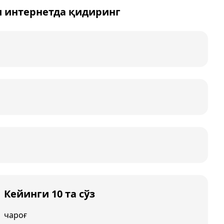
и интернетда қидиринг
Кейинги 10 та сўз
чароғ