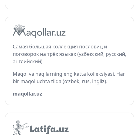
Самая большая коллекция пословиц и
поговорок на трёх языках (узбекский, русский,
английский).
Maqol va naqllarning eng katta kolleksiyasi. Har
bir maqol uchta tilda (o‘zbek, rus, ingliz).
maqollar.uz