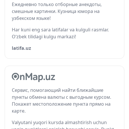
Ежедневно только отборные анекдоты,
смешные картинки. Кузница юмора на
узбекском языке!
Har kuni eng sara latifalar va kulguli rasmlar.
O‘zbek tilidagi kulgu markazi!
latifa.uz
Сервис, помогающий найти ближайшие
пункты обмена валюты с выгодным курсом.
Покажет местоположение пункта прямо на
карте.
Valyutani yuqori kursda almashtirish uchun