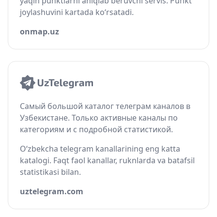
yaqin punktlarni aniqlab beruvchi servis. Punkt
joylashuvini kartada ko‘rsatadi.
onmap.uz
Самый большой каталог телеграм каналов в
Узбекистане. Только активные каналы по
категориям и с подробной статистикой.
O‘zbekcha telegram kanallarining eng katta
katalogi. Faqt faol kanallar, ruknlarda va batafsil
statistikasi bilan.
uztelegram.com