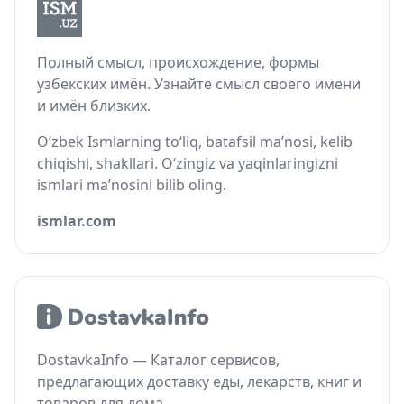
Полный смысл, происхождение, формы
узбекских имён. Узнайте смысл своего имени
и имён близких.
O‘zbek Ismlarning to‘liq, batafsil ma’nosi, kelib
chiqishi, shakllari. O‘zingiz va yaqinlaringizni
ismlari ma’nosini bilib oling.
ismlar.com
DostavkaInfo — Каталог сервисов,
предлагающих доставку еды, лекарств, книг и
товаров для дома.