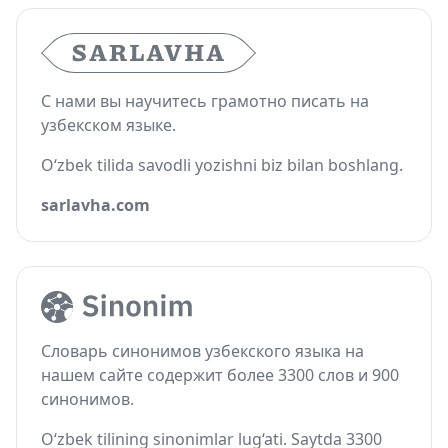
С нами вы научитесь грамотно писать на
узбекском языке.
O‘zbek tilida savodli yozishni biz bilan boshlang.
sarlavha.com
Словарь синонимов узбекского языка на
нашем сайте содержит более 3300 слов и 900
синонимов.
O‘zbek tilining sinonimlar lug‘ati. Saytda 3300