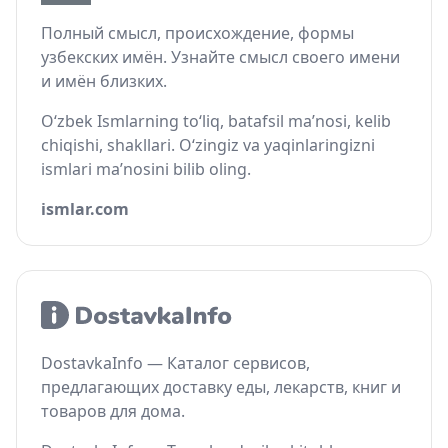
Полный смысл, происхождение, формы
узбекских имён. Узнайте смысл своего имени
и имён близких.
O‘zbek Ismlarning to‘liq, batafsil ma’nosi, kelib
chiqishi, shakllari. O‘zingiz va yaqinlaringizni
ismlari ma’nosini bilib oling.
ismlar.com
DostavkaInfo — Каталог сервисов,
предлагающих доставку еды, лекарств, книг и
товаров для дома.