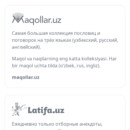
Самая большая коллекция пословиц и
поговорок на трёх языках (узбекский, русский,
английский).
Maqol va naqllarning eng katta kolleksiyasi. Har
bir maqol uchta tilda (o‘zbek, rus, ingliz).
maqollar.uz
Ежедневно только отборные анекдоты,