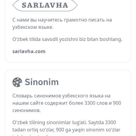
С нами вы научитесь грамотно писать на
узбекском языке.
O‘zbek tilida savodli yozishni biz bilan boshlang.
sarlavha.com
Словарь синонимов узбекского языка на
нашем сайте содержит более 3300 слов и 900
синонимов.
O‘zbek tilining sinonimlar lug‘ati. Saytda 3300
tadan ortiq so‘zlar, 900 ga yaqin sinonim so‘zlar