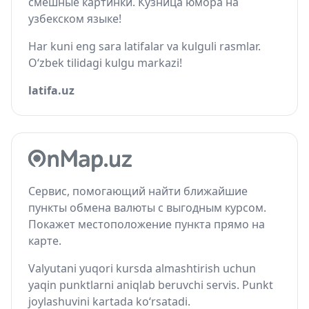
смешные картинки. Кузница юмора на
узбекском языке!
Har kuni eng sara latifalar va kulguli rasmlar.
O‘zbek tilidagi kulgu markazi!
latifa.uz
Сервис, помогающий найти ближайшие
пункты обмена валюты с выгодным курсом.
Покажет местоположение пункта прямо на
карте.
Valyutani yuqori kursda almashtirish uchun
yaqin punktlarni aniqlab beruvchi servis. Punkt
joylashuvini kartada ko‘rsatadi.