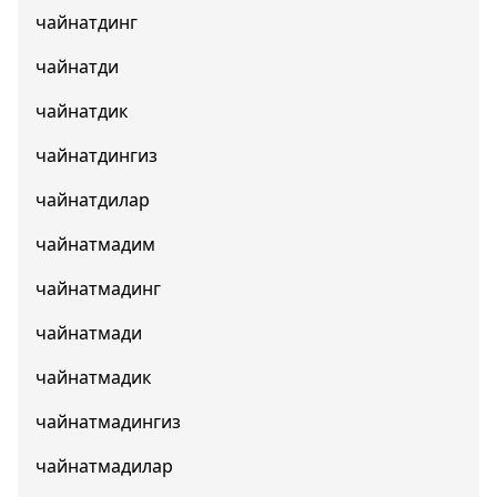
чайнатдинг
чайнатди
чайнатдик
чайнатдингиз
чайнатдилар
чайнатмадим
чайнатмадинг
чайнатмади
чайнатмадик
чайнатмадингиз
чайнатмадилар