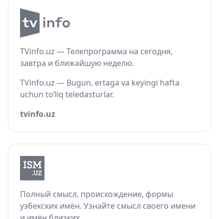
TVinfo.uz — Телепрограмма на сегодня,
завтра и ближайшую неделю.
TVinfo.uz — Bugun, ertaga va keyingi hafta
uchun to‘liq teledasturlar.
tvinfo.uz
Полный смысл, происхождение, формы
узбекских имён. Узнайте смысл своего имени
и имён близких.