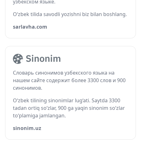
узбекском языке.
O‘zbek tilida savodli yozishni biz bilan boshlang.
sarlavha.com
Словарь синонимов узбекского языка на
нашем сайте содержит более 3300 слов и 900
синонимов.
O‘zbek tilining sinonimlar lug‘ati. Saytda 3300
tadan ortiq so‘zlar, 900 ga yaqin sinonim so‘zlar
to‘plamiga jamlangan.
sinonim.uz