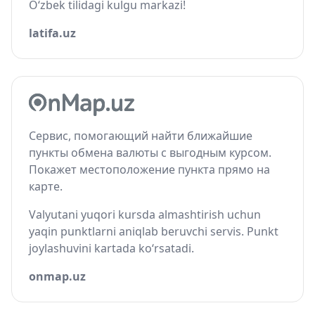
O‘zbek tilidagi kulgu markazi!
latifa.uz
Сервис, помогающий найти ближайшие
пункты обмена валюты с выгодным курсом.
Покажет местоположение пункта прямо на
карте.
Valyutani yuqori kursda almashtirish uchun
yaqin punktlarni aniqlab beruvchi servis. Punkt
joylashuvini kartada ko‘rsatadi.
onmap.uz