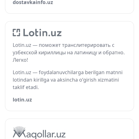
dostavkainfo.uz
Lotin.uz — поможет транслитерировать с
узбекской кириллицы на латиницу и обратно.
Легко!
Lotin.uz — foydalanuvchilarga berilgan matnni
lotindan kirillga va aksincha o‘girish xizmatini
taklif etadi.
lotin.uz