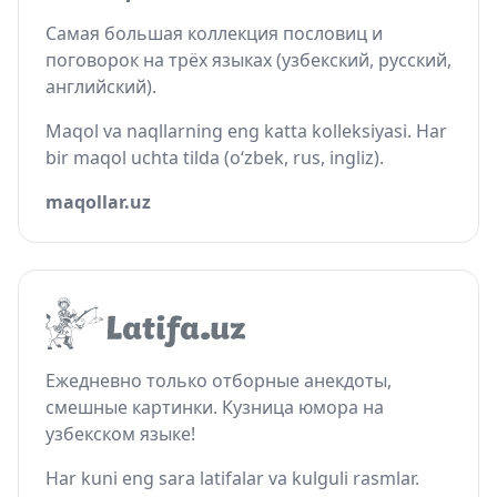
Самая большая коллекция пословиц и
поговорок на трёх языках (узбекский, русский,
английский).
Maqol va naqllarning eng katta kolleksiyasi. Har
bir maqol uchta tilda (o‘zbek, rus, ingliz).
maqollar.uz
Ежедневно только отборные анекдоты,
смешные картинки. Кузница юмора на
узбекском языке!
Har kuni eng sara latifalar va kulguli rasmlar.