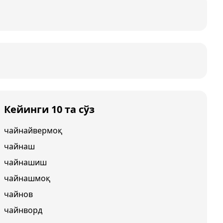
Кейинги 10 та сўз
чайнайвермоқ
чайнаш
чайнашиш
чайнашмоқ
чайнов
чайнворд