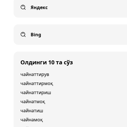
Яндекс
Bing
Олдинги 10 та сўз
чайнаттирув
чайнаттирмоқ
чайнаттириш
чайнатмоқ
чайнатиш
чайнамоқ