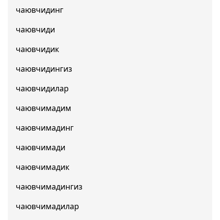
чаювчидинг
чаювчиди
чаювчидик
чаювчидингиз
чаювчидилар
чаювчимадим
чаювчимадинг
чаювчимади
чаювчимадик
чаювчимадингиз
чаювчимадилар