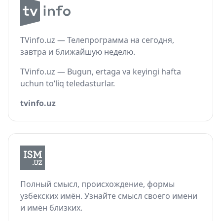
TVinfo.uz — Телепрограмма на сегодня,
завтра и ближайшую неделю.
TVinfo.uz — Bugun, ertaga va keyingi hafta
uchun to‘liq teledasturlar.
tvinfo.uz
Полный смысл, происхождение, формы
узбекских имён. Узнайте смысл своего имени
и имён близких.