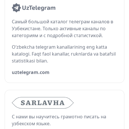
Самый большой каталог телеграм каналов в
Узбекистане. Только активные каналы по
категориям и с подробной статистикой.
O‘zbekcha telegram kanallarining eng katta
katalogi. Faqt faol kanallar, ruknlarda va batafsil
statistikasi bilan.
uztelegram.com
С нами вы научитесь грамотно писать на
узбекском языке.