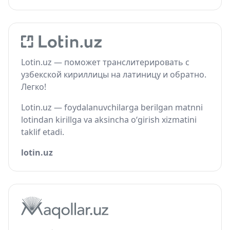
Lotin.uz — поможет транслитерировать с
узбекской кириллицы на латиницу и обратно.
Легко!
Lotin.uz — foydalanuvchilarga berilgan matnni
lotindan kirillga va aksincha o‘girish xizmatini
taklif etadi.
lotin.uz