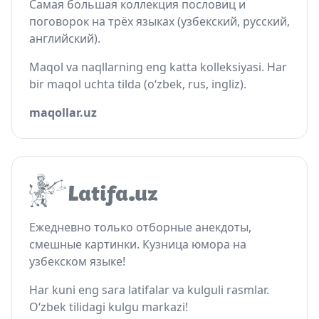
Самая большая коллекция пословиц и
поговорок на трёх языках (узбекский, русский,
английский).
Maqol va naqllarning eng katta kolleksiyasi. Har
bir maqol uchta tilda (o‘zbek, rus, ingliz).
maqollar.uz
Ежедневно только отборные анекдоты,
смешные картинки. Кузница юмора на
узбекском языке!
Har kuni eng sara latifalar va kulguli rasmlar.
O‘zbek tilidagi kulgu markazi!