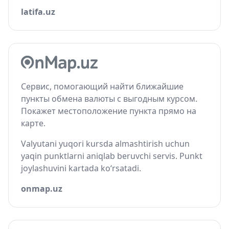
latifa.uz
Сервис, помогающий найти ближайшие
пункты обмена валюты с выгодным курсом.
Покажет местоположение пункта прямо на
карте.
Valyutani yuqori kursda almashtirish uchun
yaqin punktlarni aniqlab beruvchi servis. Punkt
joylashuvini kartada ko‘rsatadi.
onmap.uz