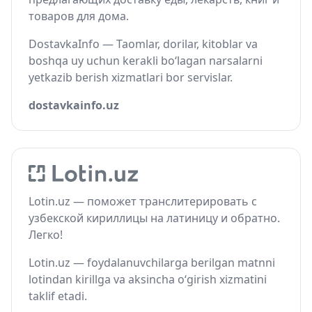
товаров для дома.
DostavkaInfo — Taomlar, dorilar, kitoblar va
boshqa uy uchun kerakli bo‘lagan narsalarni
yetkazib berish xizmatlari bor servislar.
dostavkainfo.uz
Lotin.uz — поможет транслитерировать с
узбекской кириллицы на латиницу и обратно.
Легко!
Lotin.uz — foydalanuvchilarga berilgan matnni
lotindan kirillga va aksincha o‘girish xizmatini
taklif etadi.