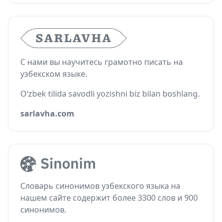
С нами вы научитесь грамотно писать на
узбекском языке.
O‘zbek tilida savodli yozishni biz bilan boshlang.
sarlavha.com
Словарь синонимов узбекского языка на
нашем сайте содержит более 3300 слов и 900
синонимов.