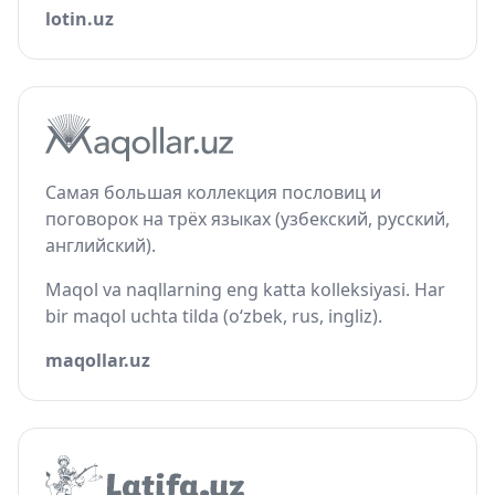
lotin.uz
Самая большая коллекция пословиц и
поговорок на трёх языках (узбекский, русский,
английский).
Maqol va naqllarning eng katta kolleksiyasi. Har
bir maqol uchta tilda (o‘zbek, rus, ingliz).
maqollar.uz