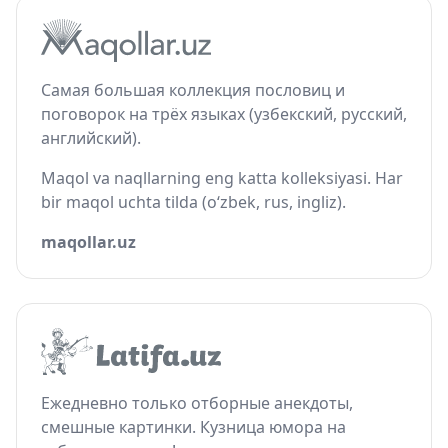
Самая большая коллекция пословиц и
поговорок на трёх языках (узбекский, русский,
английский).
Maqol va naqllarning eng katta kolleksiyasi. Har
bir maqol uchta tilda (o‘zbek, rus, ingliz).
maqollar.uz
Ежедневно только отборные анекдоты,
смешные картинки. Кузница юмора на