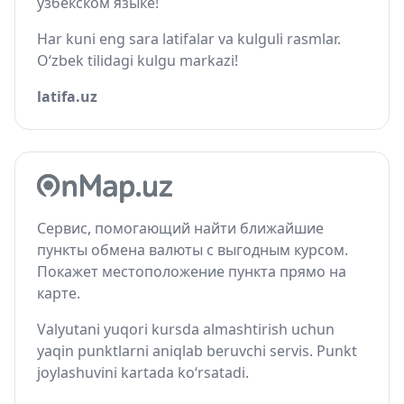
узбекском языке!
Har kuni eng sara latifalar va kulguli rasmlar.
O‘zbek tilidagi kulgu markazi!
latifa.uz
Сервис, помогающий найти ближайшие
пункты обмена валюты с выгодным курсом.
Покажет местоположение пункта прямо на
карте.
Valyutani yuqori kursda almashtirish uchun
yaqin punktlarni aniqlab beruvchi servis. Punkt
joylashuvini kartada ko‘rsatadi.