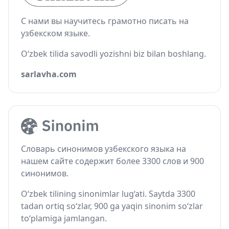
С нами вы научитесь грамотно писать на
узбекском языке.
O‘zbek tilida savodli yozishni biz bilan boshlang.
sarlavha.com
Словарь синонимов узбекского языка на
нашем сайте содержит более 3300 слов и 900
синонимов.
O‘zbek tilining sinonimlar lug‘ati. Saytda 3300
tadan ortiq so‘zlar, 900 ga yaqin sinonim so‘zlar
to‘plamiga jamlangan.