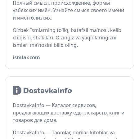
Полный смысл, происхождение, формы
узбекских имён. Узнайте смысл своего имени
и имён близких.
O‘zbek Ismlarning to‘liq, batafsil ma’nosi, kelib
chiqishi, shakllari. O‘zingiz va yaqinlaringizni
ismlari ma’nosini bilib oling.
ismlar.com
DostavkaInfo — Каталог сервисов,
предлагающих доставку еды, лекарств, книг и
товаров для дома.
DostavkaInfo — Taomlar, dorilar, kitoblar va