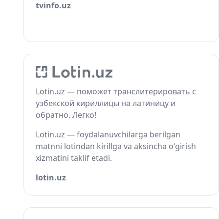
tvinfo.uz
Lotin.uz — поможет транслитерировать с
узбекской кириллицы на латиницу и
обратно. Легко!
Lotin.uz — foydalanuvchilarga berilgan
matnni lotindan kirillga va aksincha o‘girish
xizmatini taklif etadi.
lotin.uz