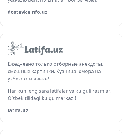
dostavkainfo.uz
Ежедневно только отборные анекдоты,
смешные картинки. Кузница юмора на
узбекском языке!
Har kuni eng sara latifalar va kulguli rasmlar.
O‘zbek tilidagi kulgu markazi!
latifa.uz