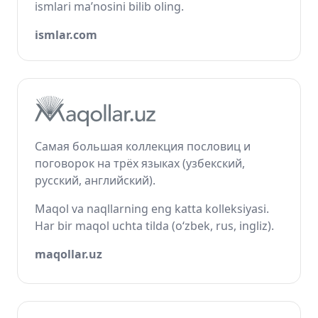
ismlari ma’nosini bilib oling.
ismlar.com
Самая большая коллекция пословиц и
поговорок на трёх языках (узбекский,
русский, английский).
Maqol va naqllarning eng katta kolleksiyasi.
Har bir maqol uchta tilda (o‘zbek, rus, ingliz).
maqollar.uz