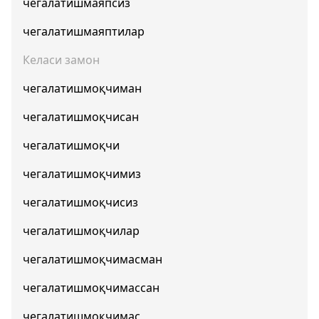
чегалатишмаяпсиз
чегалатишмаяптилар
Келаси замон
чегалатишмоқчиман
чегалатишмоқчисан
чегалатишмоқчи
чегалатишмоқчимиз
чегалатишмоқчисиз
чегалатишмоқчилар
чегалатишмоқчимасман
чегалатишмоқчимассан
чегалатишмоқчимас