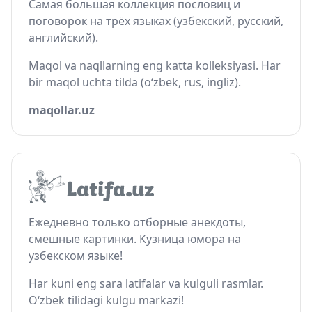
Самая большая коллекция пословиц и
поговорок на трёх языках (узбекский, русский,
английский).
Maqol va naqllarning eng katta kolleksiyasi. Har
bir maqol uchta tilda (o‘zbek, rus, ingliz).
maqollar.uz
Ежедневно только отборные анекдоты,
смешные картинки. Кузница юмора на
узбекском языке!
Har kuni eng sara latifalar va kulguli rasmlar.
O‘zbek tilidagi kulgu markazi!