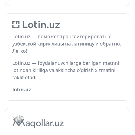
Lotin.uz — поможет транслитерировать с
узбекской кириллицы на латиницу и обратно.
Легко!
Lotin.uz — foydalanuvchilarga berilgan matnni
lotindan kirillga va aksincha o‘girish xizmatini
taklif etadi.
lotin.uz