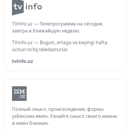
TVinfo.uz — Телепрограмма на сегодня,
завтра и ближайшую неделю.
TVinfo.uz — Bugun, ertaga va keyingi hafta
uchun to‘liq teledasturlar.
tvinfo.uz
Полный смысл, происхождение, формы
узбекских имён. Узнайте смысл своего имени
и имён близких.