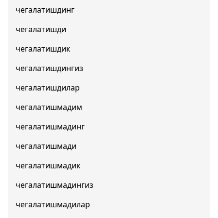
чегалатишдинг
чегалатишди
чегалатишдик
чегалатишдингиз
чегалатишдилар
чегалатишмадим
чегалатишмадинг
чегалатишмади
чегалатишмадик
чегалатишмадингиз
чегалатишмадилар