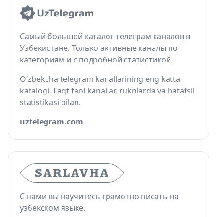
Самый большой каталог телеграм каналов в
Узбекистане. Только активные каналы по
категориям и с подробной статистикой.
O‘zbekcha telegram kanallarining eng katta
katalogi. Faqt faol kanallar, ruknlarda va batafsil
statistikasi bilan.
uztelegram.com
С нами вы научитесь грамотно писать на
узбекском языке.