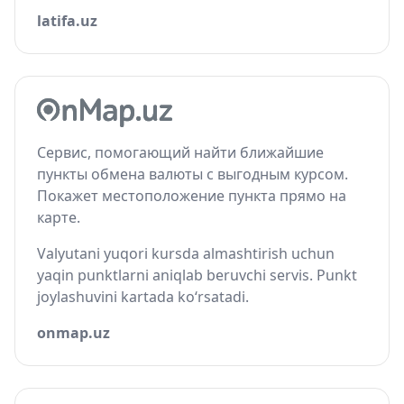
latifa.uz
Сервис, помогающий найти ближайшие
пункты обмена валюты с выгодным курсом.
Покажет местоположение пункта прямо на
карте.
Valyutani yuqori kursda almashtirish uchun
yaqin punktlarni aniqlab beruvchi servis. Punkt
joylashuvini kartada ko‘rsatadi.
onmap.uz