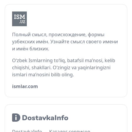
Полный смысл, происхождение, формы
узбекских имён. Узнайте смысл своего имени
и имён близких.
O‘zbek Ismlarning to‘liq, batafsil ma’nosi, kelib
chiqishi, shakllari. O‘zingiz va yaqinlaringizni
ismlari ma’nosini bilib oling.
ismlar.com
DostavkaInfo — Каталог сервисов,