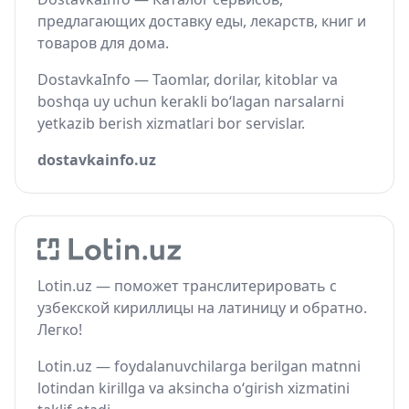
предлагающих доставку еды, лекарств, книг и
товаров для дома.
DostavkaInfo — Taomlar, dorilar, kitoblar va
boshqa uy uchun kerakli bo‘lagan narsalarni
yetkazib berish xizmatlari bor servislar.
dostavkainfo.uz
Lotin.uz — поможет транслитерировать с
узбекской кириллицы на латиницу и обратно.
Легко!
Lotin.uz — foydalanuvchilarga berilgan matnni
lotindan kirillga va aksincha o‘girish xizmatini