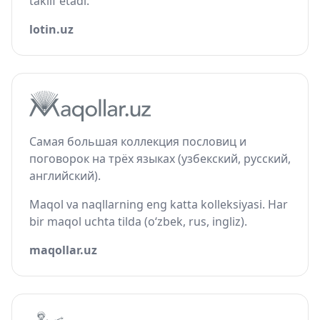
taklif etadi.
lotin.uz
Самая большая коллекция пословиц и
поговорок на трёх языках (узбекский, русский,
английский).
Maqol va naqllarning eng katta kolleksiyasi. Har
bir maqol uchta tilda (o‘zbek, rus, ingliz).
maqollar.uz