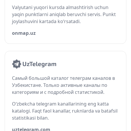
Valyutani yuqori kursda almashtirish uchun
yaqin punktlarni aniqlab beruvchi servis. Punkt
joylashuvini kartada ko‘rsatadi.
onmap.uz
Самый большой каталог телеграм каналов в
Узбекистане. Только активные каналы по
категориям и с подробной статистикой.
O‘zbekcha telegram kanallarining eng katta
katalogi. Faqt faol kanallar, ruknlarda va batafsil
statistikasi bilan.
uztelegram.com