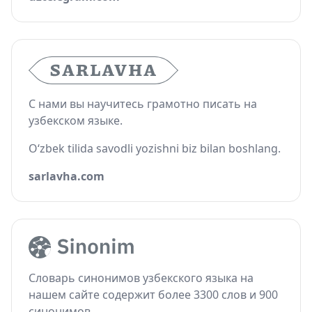
С нами вы научитесь грамотно писать на
узбекском языке.
O‘zbek tilida savodli yozishni biz bilan boshlang.
sarlavha.com
Словарь синонимов узбекского языка на
нашем сайте содержит более 3300 слов и 900
синонимов.